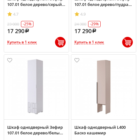
107.01 белое дерево/серый
107.01 белое дерево/пудра
(эмаль)
розовая (эмаль)
4.7
4.9
23 000
24 380
-25%
-29%
17 290
17 290
Купить в 1 клик
Купить в 1 клик
Шкаф однодверный Зефир
Шкаф однодверный L400
107.01 белое дерево/белый
Баско кашемир
(эмаль)