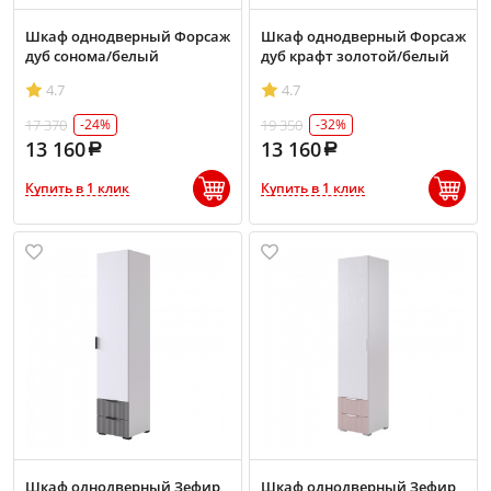
Шкаф однодверный Форсаж
Шкаф однодверный Форсаж
дуб сонома/белый
дуб крафт золотой/белый
4.7
4.7
17 370
19 350
-24%
-32%
13 160
13 160
Купить в 1 клик
Купить в 1 клик
Шкаф однодверный Зефир
Шкаф однодверный Зефир