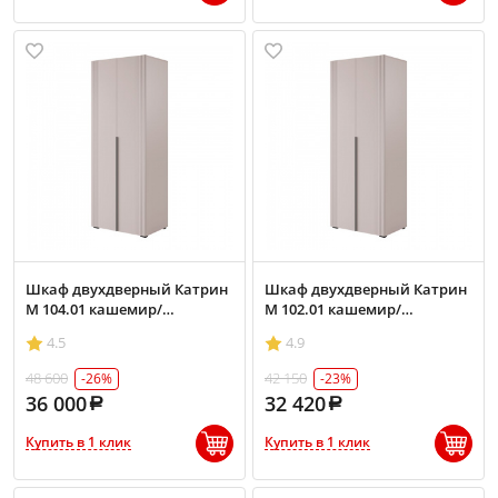
Шкаф двухдверный Катрин
Шкаф двухдверный Катрин
М 104.01 кашемир/
М 102.01 кашемир/
фрапучино матовый
фрапучино матовый
4.5
4.9
48 600
42 150
-26%
-23%
36 000
32 420
Купить в 1 клик
Купить в 1 клик