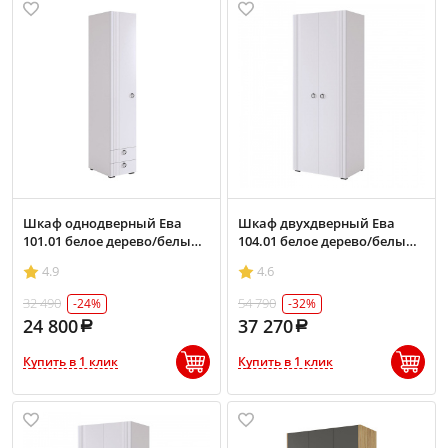
Шкаф однодверный Ева
Шкаф двухдверный Ева
101.01 белое дерево/белый
104.01 белое дерево/белый
матовый
матовый
4.9
4.6
32 490
54 790
-24%
-32%
24 800
37 270
Купить в 1 клик
Купить в 1 клик