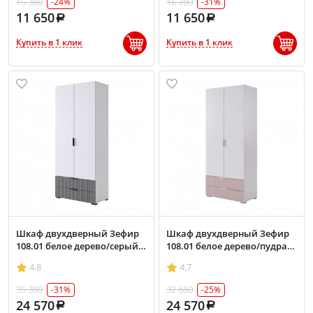
15 380
16 780
-24%
-31%
11 650
11 650
Купить в 1 клик
Купить в 1 клик
Шкаф двухдверный Зефир
Шкаф двухдверный Зефир
108.01 белое дерево/серый
108.01 белое дерево/пудра
(эмаль)
розовая (эмаль)
4.8
4.7
35 380
32 680
-31%
-25%
24 570
24 570