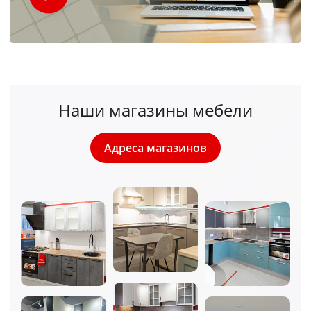
Наши магазины мебели
Адреса магазинов