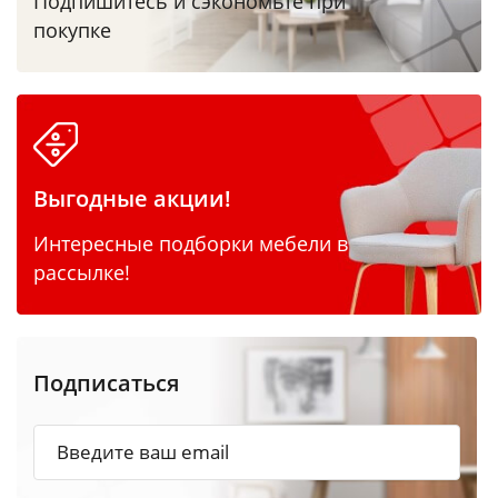
Подпишитесь и сэкономьте при
покупке
Выгодные акции!
Интересные подборки мебели в
рассылке!
Подписаться