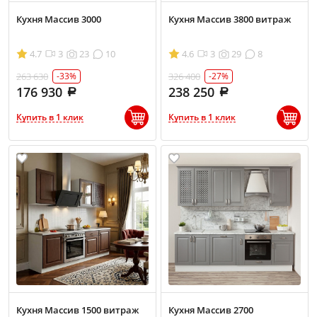
Кухня Массив 3000
Кухня Массив 3800 витраж
4.7
3
23
10
4.6
3
29
8
263 630
326 400
-33%
-27%
176 930
238 250
Купить в 1 клик
Купить в 1 клик
Кухня Массив 1500 витраж
Кухня Массив 2700