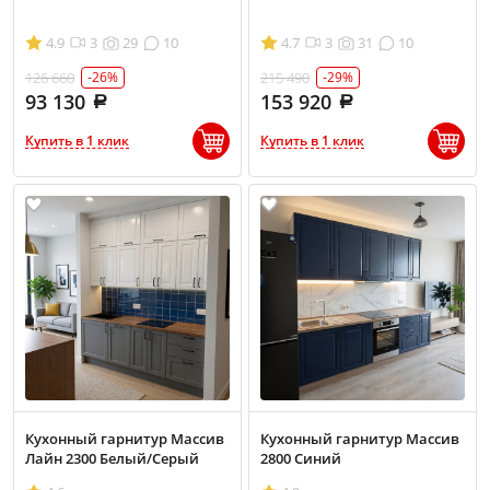
4.9
3
29
10
4.7
3
31
10
126 660
215 490
-26%
-29%
93 130
153 920
Купить в 1 клик
Купить в 1 клик
Кухонный гарнитур Массив
Кухонный гарнитур Массив
Лайн 2300 Белый/Серый
2800 Синий