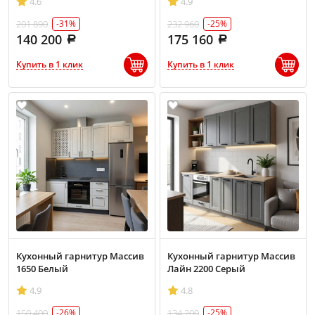
4.6
4.9
201 890
232 960
-31%
-25%
140 200
175 160
Купить в 1 клик
Купить в 1 клик
Кухонный гарнитур Массив
Кухонный гарнитур Массив
1650 Белый
Лайн 2200 Серый
4.9
4.8
150 400
134 200
-26%
-25%