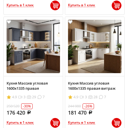
Купить в 1 клик
Купить в 1 клик
Кухня Массив угловая
Кухня Массив угловая
1600х1335 правая
1600х1335 правая витраж
4.9
3
29
7
4.9
3
28
7
250 520
244 980
-30%
-26%
176 420
181 470
Купить в 1 клик
Купить в 1 клик