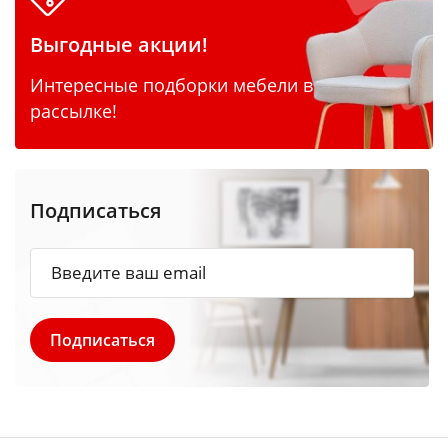
Выгодные акции!
Интересные подборки мебели в
рассылке!
Подписаться