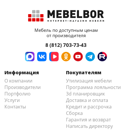
Мебель по доступным ценам
от производителя
8 (812) 703-73-43
Информация
Покупателям
О компании
Утилизация мебели
Производители
Программа лояльности
Портфолио
3d планировщик
Услуги
Доставка и оплата
Контакты
Кредит и рассрочка
Сборка
Гарантия и возврат
Написать директору