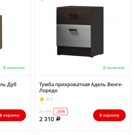
В наличии
В наличии
ль Дуб
Тумба прикроватная Адель Венге-
Лоредо
4.5
3 120
-26%
В корзину
В корзину
2 310