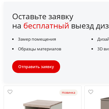
Оставьте заявку
на
бесплатный
выезд диз
Замер помещения
Диза
Образцы материалов
3D ви
Отправить заявку
Новинка