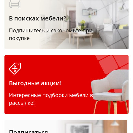
В поисках мебели?
Подпишитесь и сэкономьте при
покупке
Выгодные акции!
Интересные подборки мебели в
рассылке!
Подписаться