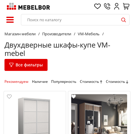
Магазин мебели
Производители
VM-Мебель
Двухдверные шкафы-купе VM-
mebel
Все фильтры
Рекомендуем
Наличие
Популярность
Стоимость
Стоимость