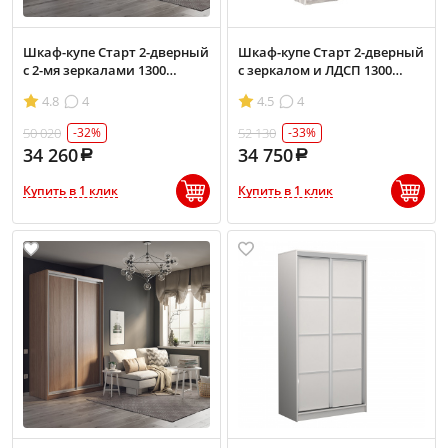
Шкаф-купе Старт 2-дверный
Шкаф-купе Старт 2-дверный
с 2-мя зеркалами 1300
с зеркалом и ЛДСП 1300
(высота 2200, глубина 450)
(высота 2200, глубина 450)
4.8
4
4.5
4
50 020
52 130
-32%
-33%
34 260
34 750
Купить в 1 клик
Купить в 1 клик