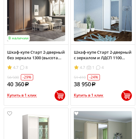
В наличии
Шкаф-купе Старт 2-дверный
Шкаф-купе Старт 2-дверный
без зеркала 1300 (высота
с зеркалом и ЛДСП 1100
2200, глубина 600)
(высота 2400, глубина 600)
4.7
8
4.7
1
4
56 500
51 410
-29%
-24%
40 360
38 950
Купить в 1 клик
Купить в 1 клик