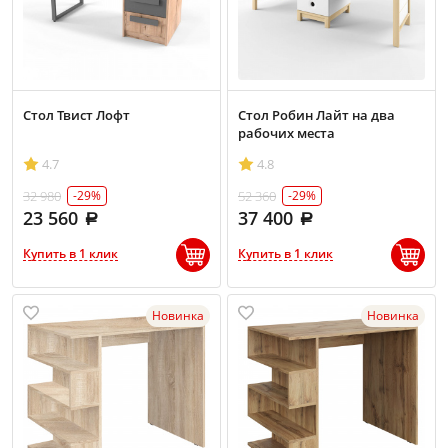
Стол Твист Лофт
Стол Робин Лайт на два
рабочих места
4.7
4.8
32 980
52 360
-29%
-29%
23 560
37 400
Купить в 1 клик
Купить в 1 клик
Новинка
Новинка