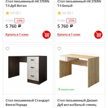
Стол письменный НК STERN
Стол письменный НК STERN
Т-5 Дуб Вотан
Т-5 Белый
4.9
1
4.8
1
7 550
7 720
-24%
-25%
5 760
5 760
Купить в 1 клик
Купить в 1 клик
В наличии
Стол письменный Стандарт
Стол письменный Джамп
Венге/Лоредо
Дуб вотан/Белый глянец