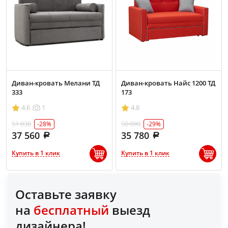
Диван-кровать Мелани ТД
Диван-кровать Найс 1200 ТД
333
173
4.6
1
4.8
51 830
50 090
-28%
-29%
37 560
35 780
Купить в 1 клик
Купить в 1 клик
Оставьте заявку
на
бесплатный
выезд
дизайнера!