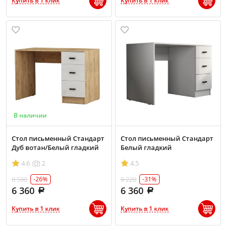
Купить в 1 клик
Купить в 1 клик
В наличии
Стол письменный Стандарт
Стол письменный Стандарт
Дуб вотан/Белый гладкий
Белый гладкий
4.6
2
4.5
8 590
9 220
-26%
-31%
6 360
6 360
Купить в 1 клик
Купить в 1 клик