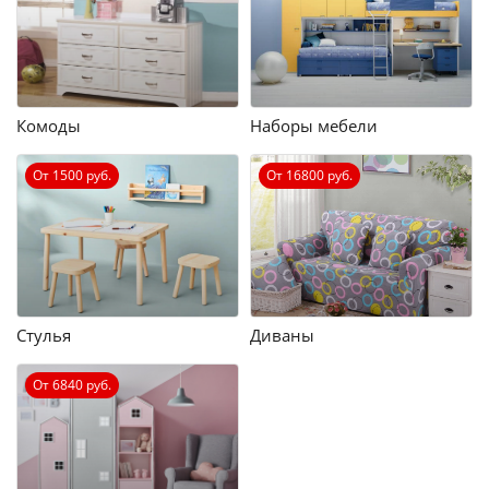
Комоды
Наборы мебели
От 1500 руб.
От 16800 руб.
Стулья
Диваны
От 6840 руб.