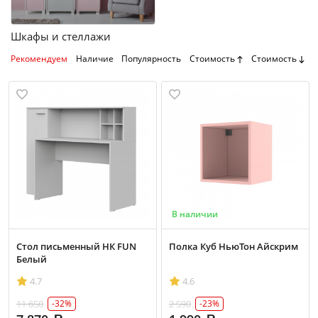
Шкафы и стеллажи
Рекомендуем
Наличие
Популярность
Стоимость
Стоимость
В наличии
Стол письменный НК FUN
Полка Куб НьюТон Айскрим
Белый
4.7
4.6
11 650
2 590
-32%
-23%