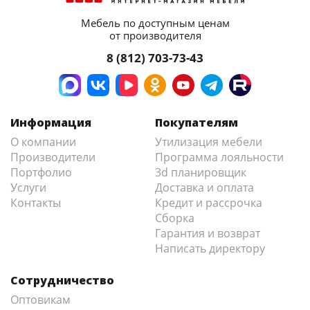
Мебель по доступным ценам
от производителя
8 (812) 703-73-43
Информация
Покупателям
О компании
Утилизация мебели
Производители
Программа лояльности
Портфолио
3d планировщик
Услуги
Доставка и оплата
Контакты
Кредит и рассрочка
Сборка
Гарантия и возврат
Написать директору
Сотрудничество
Оптовикам