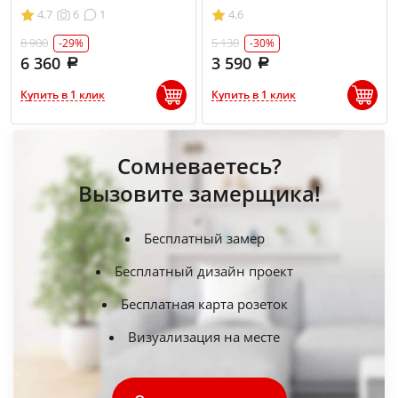
4.7
6
1
4.6
8 900
5 130
-29%
-30%
6 360
3 590
Купить в 1 клик
Купить в 1 клик
Сомневаетесь?
Вызовите замерщика!
Бесплатный замер
Бесплатный дизайн проект
Бесплатная карта розеток
Визуализация на месте