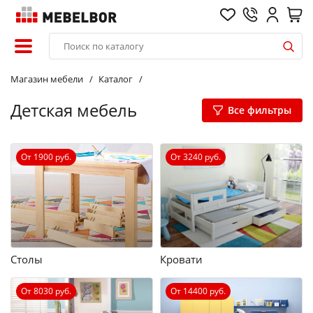
Магазин мебели
Каталог
Детская мебель
Все фильтры
От 1900 руб.
От 3240 руб.
Столы
Кровати
От 8030 руб.
От 14400 руб.