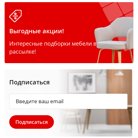
Выгодные акции!
Интересные подборки мебели в
рассылке!
Подписаться