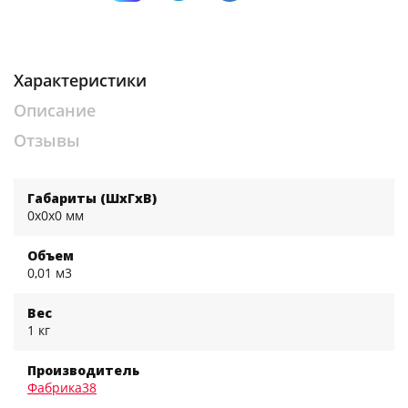
Характеристики
Описание
Отзывы
Габариты (ШхГхВ)
0x0x0 мм
Объем
0,01 м3
Вес
1 кг
Производитель
Фабрика38