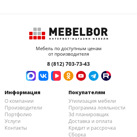
Мебель по доступным ценам
от производителя
8 (812) 703-73-43
Информация
Покупателям
О компании
Утилизация мебели
Производители
Программа лояльности
Портфолио
3d планировщик
Услуги
Доставка и оплата
Контакты
Кредит и рассрочка
Сборка