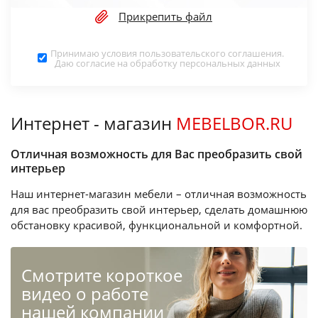
Прикрепить файл
Принимаю условия
пользовательского соглашения
.
Даю согласие на обработку
персональных данных
Интернет - магазин
MEBELBOR.RU
Отличная возможность для Вас преобразить свой
интерьер
Наш интернет-магазин мебели – отличная возможность
для вас преобразить свой интерьер, сделать домашнюю
обстановку красивой, функциональной и комфортной.
Cмотрите короткое
видео о работе
нашей компании