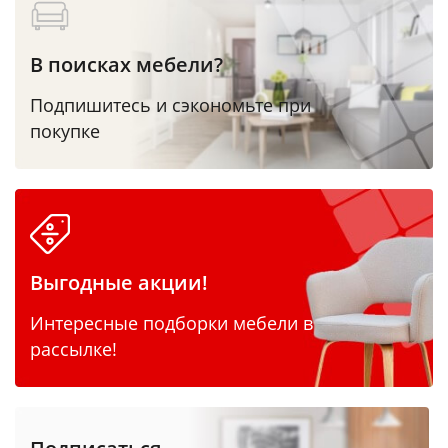
В поисках мебели?
Подпишитесь и сэкономьте при
покупке
Выгодные акции!
Интересные подборки мебели в
рассылке!