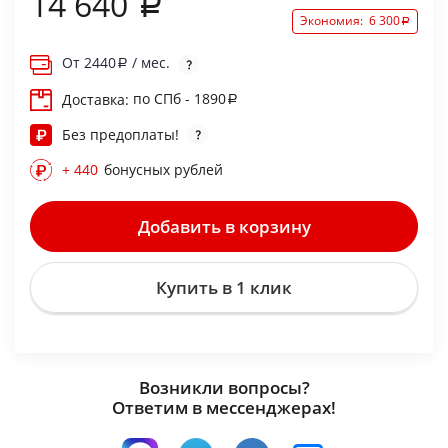
14 640
Экономия:
6 300
От
2440
/ мес.
по СПб - 1890
Доставка:
Без предоплаты!
+ 440
бонусных рублей
Добавить в корзину
Купить в 1 клик
Возникли вопросы?
Ответим в мессенджерах!