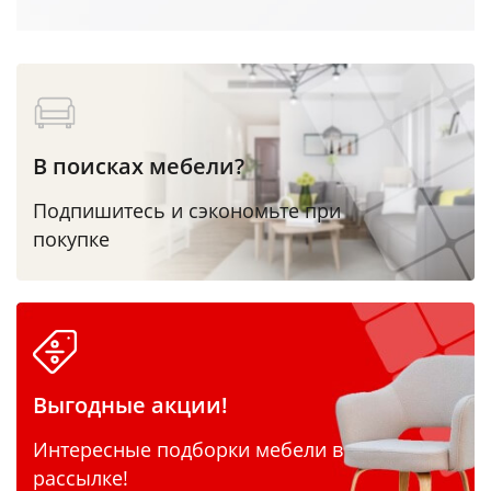
В поисках мебели?
Подпишитесь и сэкономьте при
покупке
Выгодные акции!
Интересные подборки мебели в
рассылке!