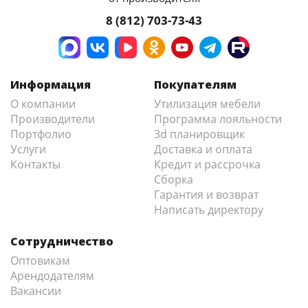
8 (812) 703-73-43
Информация
Покупателям
О компании
Утилизация мебели
Производители
Программа лояльности
Портфолио
3d планировщик
Услуги
Доставка и оплата
Контакты
Кредит и рассрочка
Сборка
Гарантия и возврат
Написать директору
Сотрудничество
Оптовикам
Арендодателям
Вакансии