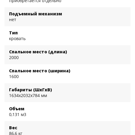
приобретается отдельно
Подъемный механизм
нет
Тип
кровать
Спальное место (длина)
2000
Спальное место (ширина)
1600
Габариты (ШхГхВ)
1634x2032x784 мм
Объем
0,131 м3
Вес
86,6 кг