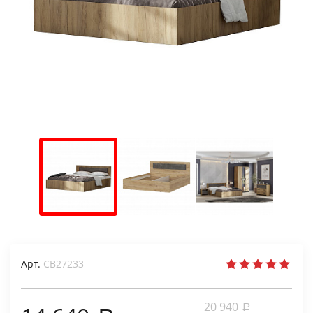
Арт.
СВ27233
20 940