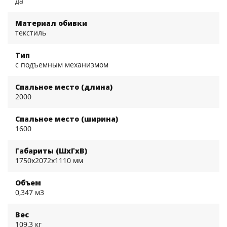
да
Материал обивки
текстиль
Тип
с подъемным механизмом
Спальное место (длина)
2000
Спальное место (ширина)
1600
Габариты (ШхГхВ)
1750x2072x1110 мм
Объем
0,347 м3
Вес
109,3 кг