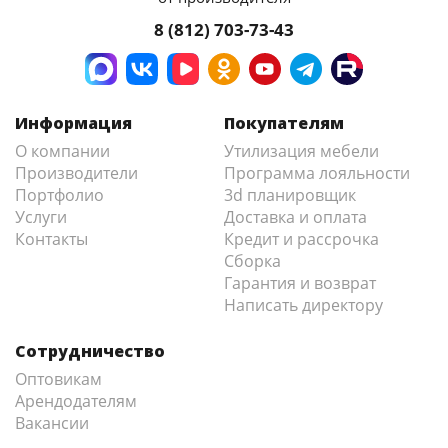
8 (812) 703-73-43
Информация
Покупателям
О компании
Утилизация мебели
Производители
Программа лояльности
Портфолио
3d планировщик
Услуги
Доставка и оплата
Контакты
Кредит и рассрочка
Сборка
Гарантия и возврат
Написать директору
Сотрудничество
Оптовикам
Арендодателям
Вакансии