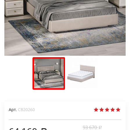
Арт.
СВ20260
93 670