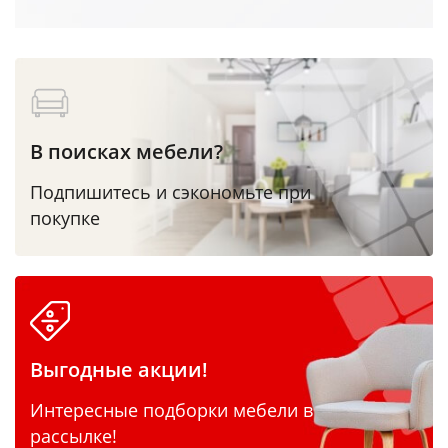
В поисках мебели?
Подпишитесь и сэкономьте при
покупке
Выгодные акции!
Интересные подборки мебели в
рассылке!