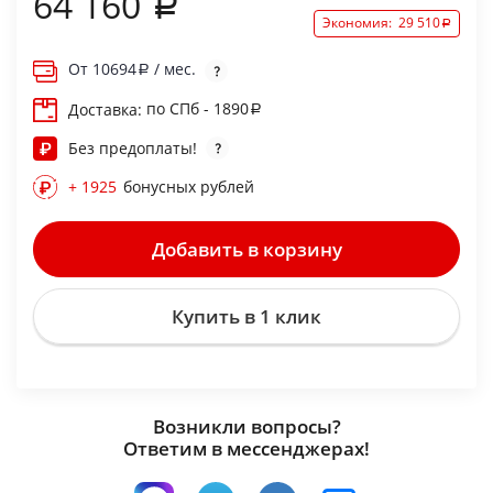
64 160
Экономия:
29 510
От
10694
/ мес.
по СПб - 1890
Доставка:
Без предоплаты!
+ 1925
бонусных рублей
Добавить в корзину
Купить в 1 клик
Возникли вопросы?
Ответим в мессенджерах!