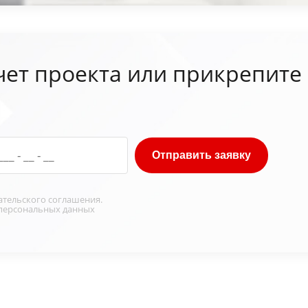
чет проекта или прикрепите
Отправить заявку
ательского соглашения
.
персональных данных