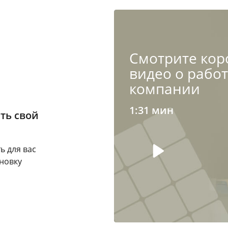
Cмотрите кор
видео о рабо
компании
1:31 мин
ть свой
ь для вас
новку