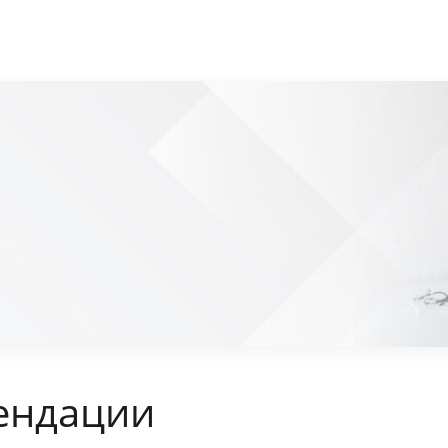
ендации