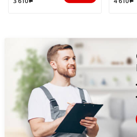
3 610
4 610