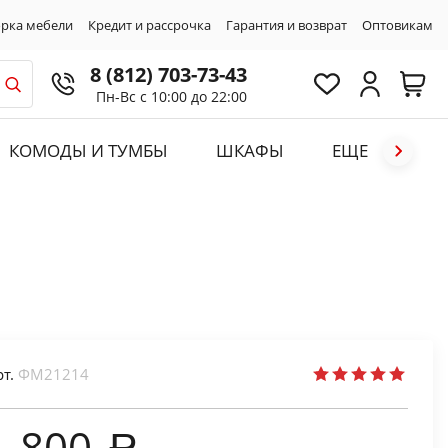
рка мебели
Кредит и рассрочка
Гарантия и возврат
Оптовикам
8 (812) 703-73-43
Пн-Вс с 10:00 до 22:00
КОМОДЫ И ТУМБЫ
ШКАФЫ
ЕЩЕ
рт.
ФМ21214
1 800