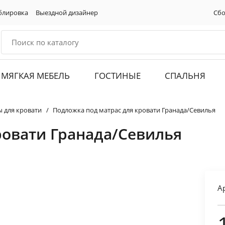
блировка
Выездной дизайнер
Сбо
МЯГКАЯ МЕБЕЛЬ
ГОСТИНЫЕ
СПАЛЬНЯ
ы для кровати
Подложка под матрас для кровати Гранада/Севилья
ровати Гранада/Севилья
А