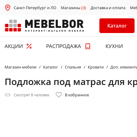
Санкт-Петербург и ЛО
Магазины
(3)
Доставка и оплата
Ме
Каталог
АКЦИИ
РАСПРОДАЖА
КУХНИ
Магазин мебели
Каталог
Спальня
Кровати
Доп. элемент
Подложка под матрас для к
Смотрят
8 человек
В избранное