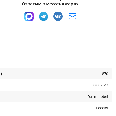
Ответим в мессенджерах!
)
870
0,002 м3
Form-mebel
Россия