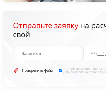
Отправьте заявку
на рас
свой
Принимаю условия
пользов
Прикрепить файл
Даю согласие на обработку