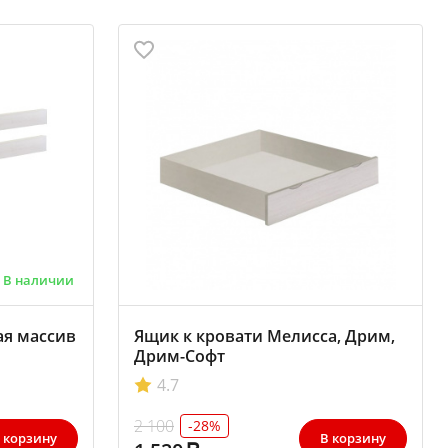
В наличии
ая массив
Ящик к кровати Мелисса, Дрим,
Дрим-Софт
4.7
2 100
-28%
 корзину
В корзину