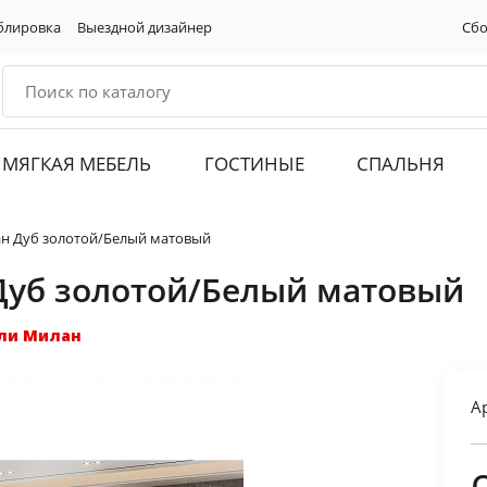
блировка
Выездной дизайнер
Сбо
МЯГКАЯ МЕБЕЛЬ
ГОСТИНЫЕ
СПАЛЬНЯ
н Дуб золотой/Белый матовый
Дуб золотой/Белый матовый
ли Милан
А