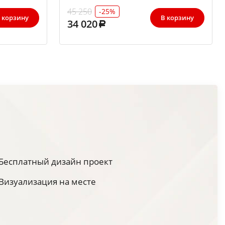
45 250
-25%
 корзину
В корзину
34 020
Бесплатный дизайн проект
Визуализация на месте