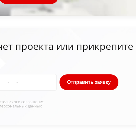
чет проекта или прикрепите
Отправить заявку
ательского соглашения
.
персональных данных