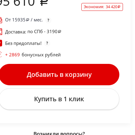
95 610
Экономия:
34 420
От
15935
/ мес.
по СПб - 3190
Доставка:
Без предоплаты!
+ 2869
бонусных рублей
Добавить в корзину
Купить в 1 клик
Возникли вопросы?