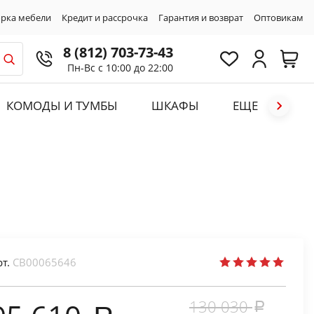
рка мебели
Кредит и рассрочка
Гарантия и возврат
Оптовикам
8 (812) 703-73-43
Пн-Вс с 10:00 до 22:00
КОМОДЫ И ТУМБЫ
ШКАФЫ
ЕЩЕ
рт.
СВ00065646
130 030