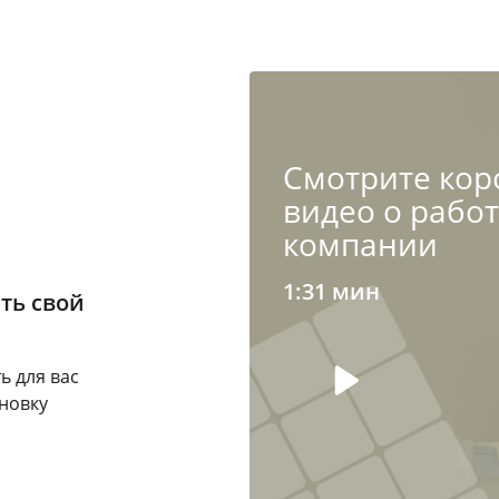
Cмотрите кор
видео о рабо
компании
1:31 мин
ть свой
ь для вас
новку