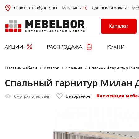
Санкт-Петербург и ЛО
Магазины
(3)
Доставка и оплата
Ме
Каталог
АКЦИИ
РАСПРОДАЖА
КУХНИ
Магазин мебели
Каталог
Спальня
Спальный гарнитур Мила
Спальный гарнитур Милан 
Коллекция мебе
Смотрят
6 человек
В избранное