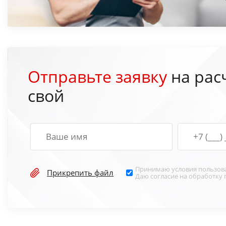
Отправьте заявку
на рас
свой
Принимаю условия
пользов
Прикрепить файл
Даю согласие на обработку