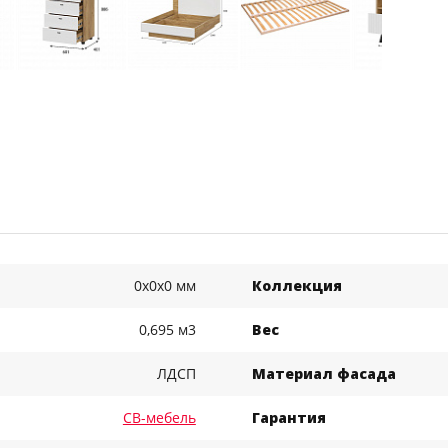
0x0x0 мм
Коллекция
0,695 м3
Вес
ЛДСП
Материал фасада
СВ-мебель
Гарантия