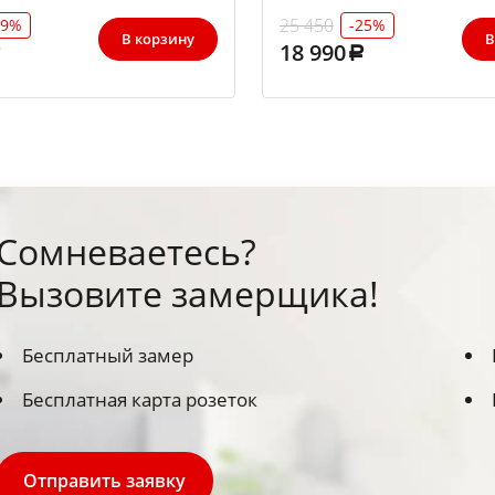
25 450
29%
-25%
В корзину
В
18 990
Сомневаетесь?
Вызовите замерщика!
Бесплатный замер
Бесплатная карта розеток
Отправить заявку