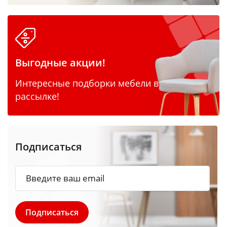
Выгодные акции!
Интересные подборки мебели в
рассылке!
Подписаться