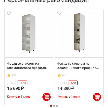
Фасад со стеклом из
Фасад со стеклом из
алюминиевого профиля
алюминиевого профиля
(ПН600 ) 596х2018мм
(ПН400) 396х2018мм
4.8
4.7
23 870
21 740
-30%
-32%
16 690
14 890
Купить в 1 клик
Купить в 1 клик
1
2
3