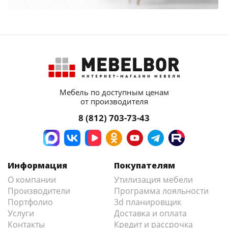
Мебель по доступным ценам
от производителя
8 (812) 703-73-43
Информация
Покупателям
О компании
Утилизация мебели
Производители
Программа лояльности
Портфолио
3d планировщик
Услуги
Доставка и оплата
Контакты
Кредит и рассрочка