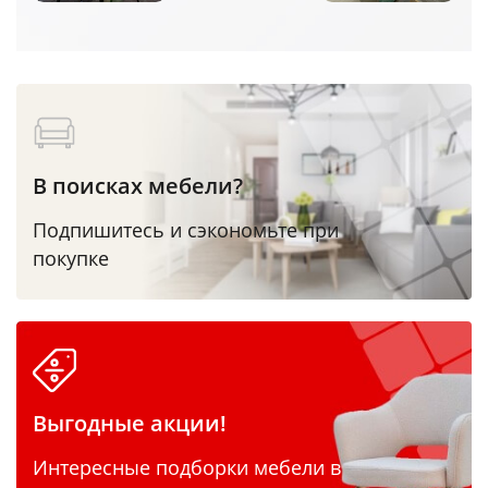
В поисках мебели?
Подпишитесь и сэкономьте при
покупке
Выгодные акции!
Интересные подборки мебели в