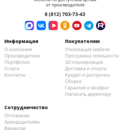
от производителя
8 (812) 703-73-43
Информация
Покупателям
О компании
Утилизация мебели
Производители
Программа лояльности
Портфолио
3d планировщик
Услуги
Доставка и оплата
Контакты
Кредит и рассрочка
Сборка
Гарантия и возврат
Написать директору
Сотрудничество
Оптовикам
Арендодателям
Вакансии