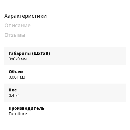
Характеристики
Описание
Отзывы
Габариты (ШхГхВ)
0x0x0 мм
Объем
0,001 м3
Вес
0,4 кг
Производитель
Furniture