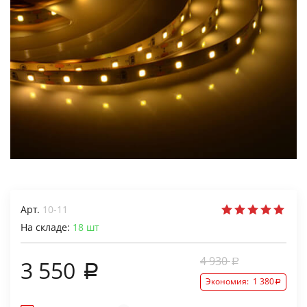
Арт.
10-11
На складе:
18
шт
4 930
3 550
Экономия:
1 380