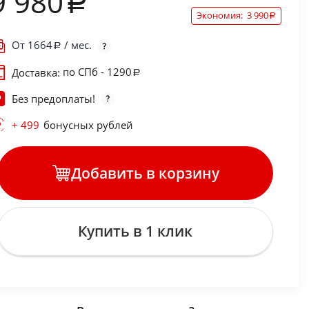
9 980
Экономия:
3 990
От
1664
/ мес.
по СПб - 1290
Доставка:
Без предоплаты!
+ 499
бонусных рублей
Добавить в корзину
Купить в 1 клик