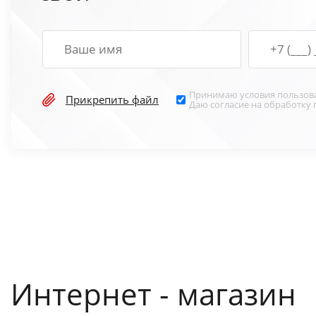
Принимаю условия
пользов
Прикрепить файл
Даю согласие на обработку
Интернет - магазин