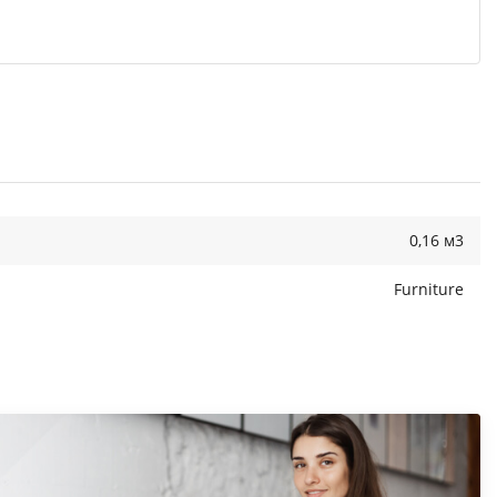
0,16 м3
Furniture