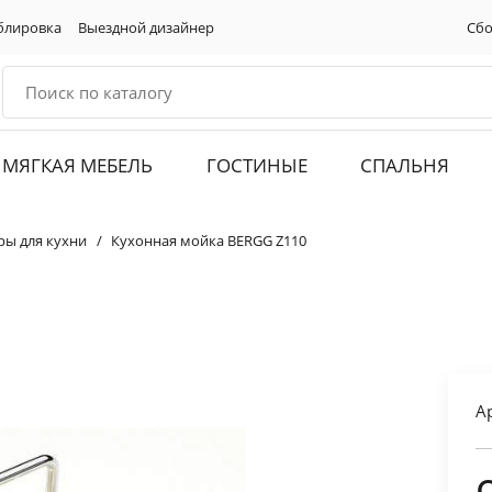
блировка
Выездной дизайнер
Сбо
МЯГКАЯ МЕБЕЛЬ
ГОСТИНЫЕ
СПАЛЬНЯ
ры для кухни
Кухонная мойка BERGG Z110
А