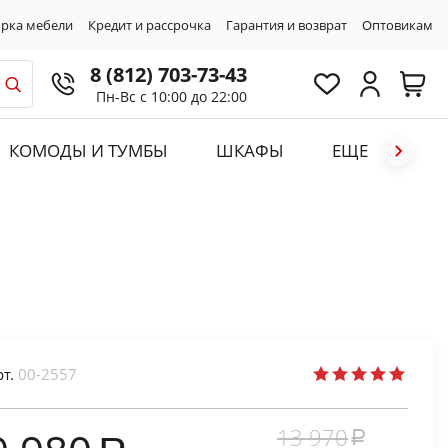
рка мебели
Кредит и рассрочка
Гарантия и возврат
Оптовикам
8 (812) 703-73-43
Пн-Вс с 10:00 до 22:00
КОМОДЫ И ТУМБЫ
ШКАФЫ
ЕЩЕ
рт.
00-2557
13 970