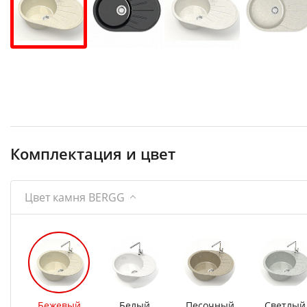
Комплектация и цвет
Цвет камня BERGG
Бежевый
Белый
Песочный
Светлый