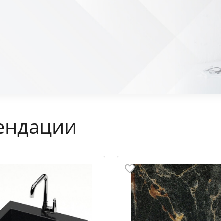
ендации