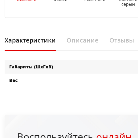
серый
Характеристики
Описание
Отзывы
Габариты (ШхГхВ)
Вес
Воспользуйтесь
онлайн