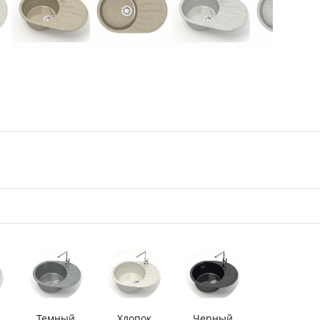
Темный
Хлопок
Черный