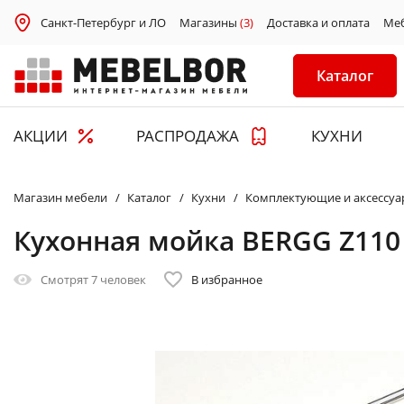
Санкт-Петербург и ЛО
Магазины
(3)
Доставка и оплата
Ме
Каталог
АКЦИИ
РАСПРОДАЖА
КУХНИ
Магазин мебели
Каталог
Кухни
Комплектующие и аксессуа
Кухонная мойка BERGG Z110
Смотрят
7 человек
В избранное