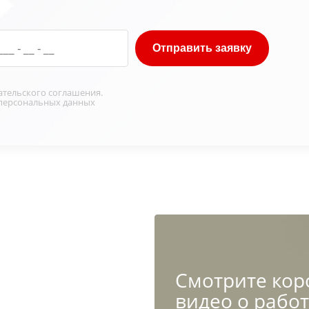
Отправить заявку
ательского соглашения
.
персональных данных
Cмотрите кор
видео о рабо