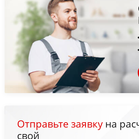
Отправьте заявку
на рас
свой