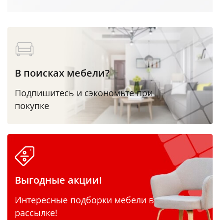
В поисках мебели?
Подпишитесь и сэкономьте при
покупке
Выгодные акции!
Интересные подборки мебели в
рассылке!