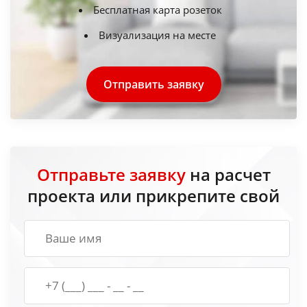
Бесплатная карта розеток
Визуализация на месте
Отправить заявку
Отправьте заявку
на расчет
проекта или прикрепите свой