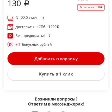
130
Экономия:
50
От
22
/ мес.
по СПб - 1290
Доставка:
Без предоплаты!
+ 7
бонусных рублей
Добавить в корзину
Купить в 1 клик
Возникли вопросы?
Ответим в мессенджерах!