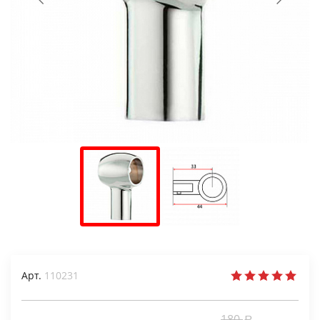
Арт.
110231
180