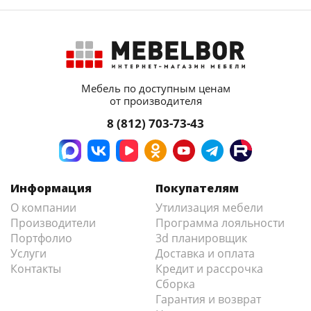
Мебель по доступным ценам
от производителя
8 (812) 703-73-43
Информация
Покупателям
О компании
Утилизация мебели
Производители
Программа лояльности
Портфолио
3d планировщик
Услуги
Доставка и оплата
Контакты
Кредит и рассрочка
Сборка
Гарантия и возврат