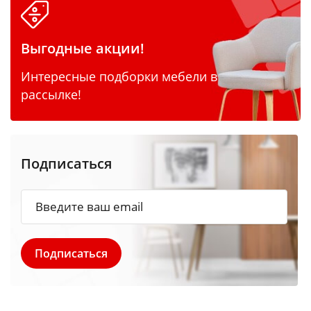
Выгодные акции!
Интересные подборки мебели в
рассылке!
Подписаться