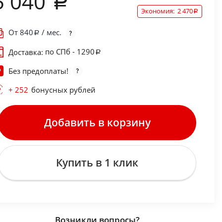
5 040
Экономия:
2 470
От
840
/ мес.
по СПб - 1290
Доставка:
Без предоплаты!
+ 252
бонусных рублей
Добавить в корзину
Купить в 1 клик
Возникли вопросы?