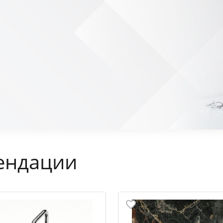
ендации