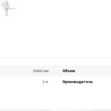
0x0x0 мм
Объем
2 кг
Производитель