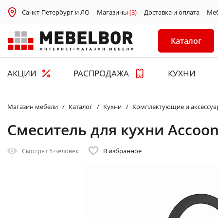
Санкт-Петербург и ЛО
Магазины
(3)
Доставка и оплата
Ме
Каталог
АКЦИИ
РАСПРОДАЖА
КУХНИ
Магазин мебели
Каталог
Кухни
Комплектующие и аксессуа
Смеситель для кухни Accoo
Смотрят
5 человек
В избранное