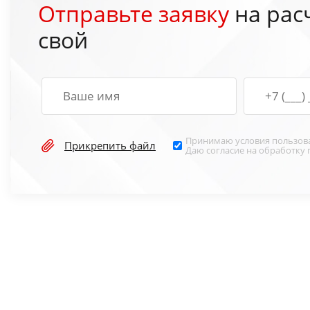
Отправьте заявку
на рас
свой
Принимаю условия
пользов
Прикрепить файл
Даю согласие на обработку