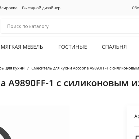
блировка
Выездной дизайнер
Сбо
МЯГКАЯ МЕБЕЛЬ
ГОСТИНЫЕ
СПАЛЬНЯ
ры для кухни
Смеситель для кухни Accoona A9890FF-1 с силиконовы
na A9890FF-1 с силиконовым 
А