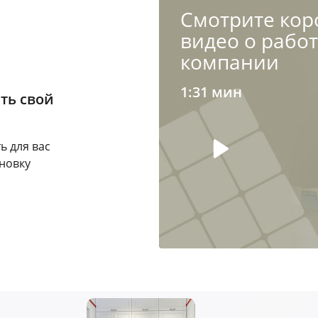
Cмотрите кор
видео о рабо
компании
1:31 мин
ть свой
ь для вас
новку