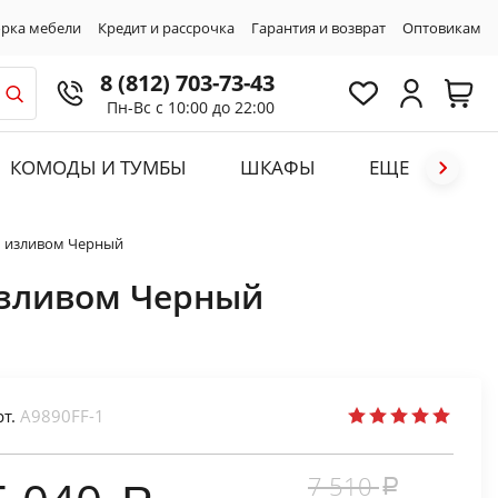
рка мебели
Кредит и рассрочка
Гарантия и возврат
Оптовикам
8 (812) 703-73-43
Пн-Вс с 10:00 до 22:00
КОМОДЫ И ТУМБЫ
ШКАФЫ
ЕЩЕ
м изливом Черный
изливом Черный
рт.
A9890FF-1
7 510