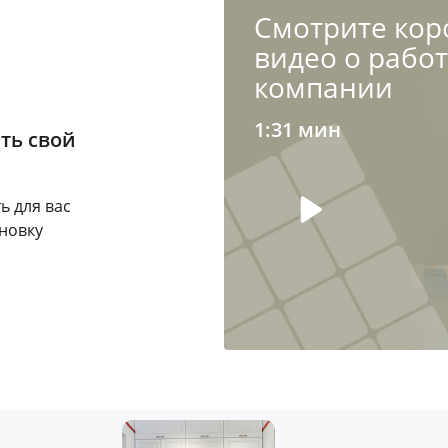
Cмотрите кор
видео о рабо
компании
1:31 мин
ть свой
ь для вас
новку