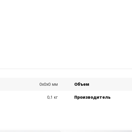
0x0x0 мм
Объем
0,1 кг
Производитель