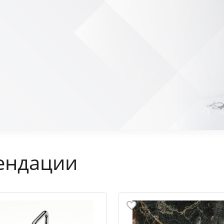
ендации