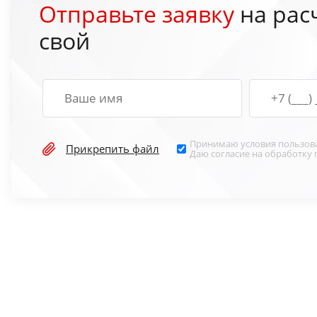
Отправьте заявку
на рас
свой
Принимаю условия
пользов
Прикрепить файл
Даю согласие на обработку