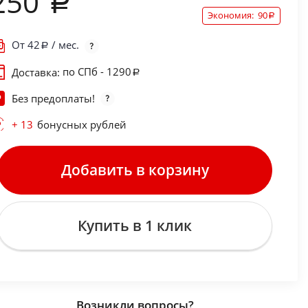
250
Экономия:
90
От
42
/ мес.
по СПб - 1290
Доставка:
Без предоплаты!
+ 13
бонусных рублей
Добавить в корзину
Купить в 1 клик
Возникли вопросы?