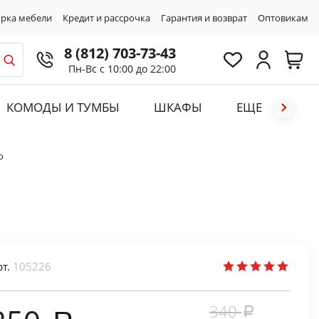
рка мебели
Кредит и рассрочка
Гарантия и возврат
Оптовикам
8 (812) 703-73-43
Пн-Вс с 10:00 до 22:00
КОМОДЫ И ТУМБЫ
ШКАФЫ
ЕЩЕ
о
рт.
105226
340