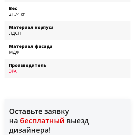
Вес
21,74 кг
Материал корпуса
ЛДСП
Материал фасада
МДФ
Производитель
ЭРА
Оставьте заявку
на
бесплатный
выезд
дизайнера!