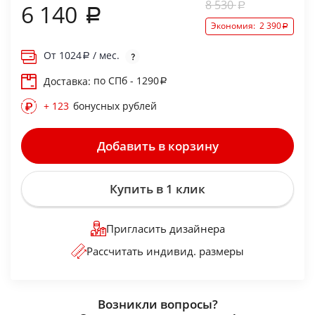
8 530
6 140
Экономия:
2 390
От
1024
/ мес.
по СПб - 1290
Доставка:
+ 123
бонусных рублей
Добавить в корзину
Купить в 1 клик
Пригласить дизайнера
Рассчитать индивид. размеры
Возникли вопросы?