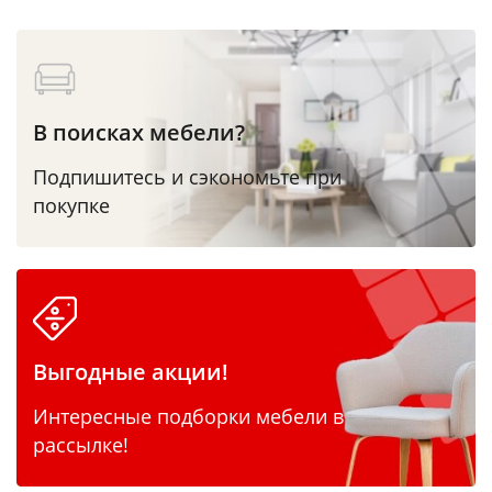
В поисках мебели?
Подпишитесь и сэкономьте при
покупке
Выгодные акции!
Интересные подборки мебели в
рассылке!