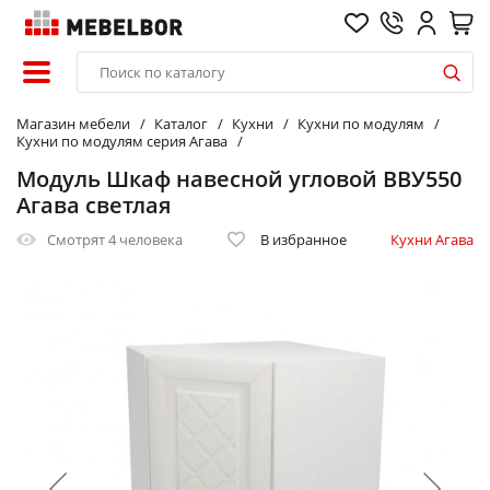
Магазин мебели
Каталог
Кухни
Кухни по модулям
Кухни по модулям серия Агава
Модуль Шкаф навесной угловой ВВУ550
Агава светлая
Смотрят
4 человека
В избранное
Кухни Агава