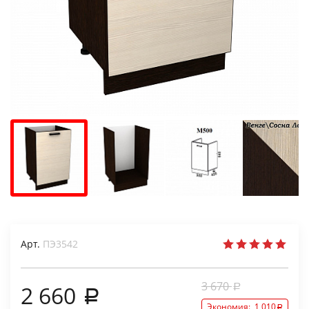
Арт.
ПЭ3542
3 670
2 660
Экономия:
1 010