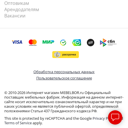
Оптовикам
Арендодателям
Вакансии
Обработка персональных данных
Пользовательское соглашение
© 2010-2026 Интернет магазин MEBELBOR.ru Официальный
поставщик мебельных фабрик. Информация на данном интернет-
сайте носит исключительно ознакомительный характер и ни при
каких условиях не является публичной офертой, определяемой
положениями Статьи 437 Гражданского кодекса РФ.
This site is protected by reCAPTCHA and the Google
Privacy Policy
and
Terms of Service
apply.