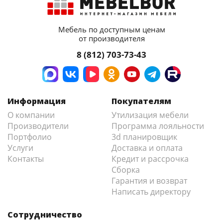
Мебель по доступным ценам
от производителя
8 (812) 703-73-43
Информация
Покупателям
О компании
Утилизация мебели
Производители
Программа лояльности
Портфолио
3d планировщик
Услуги
Доставка и оплата
Контакты
Кредит и рассрочка
Сборка
Гарантия и возврат
Написать директору
Сотрудничество