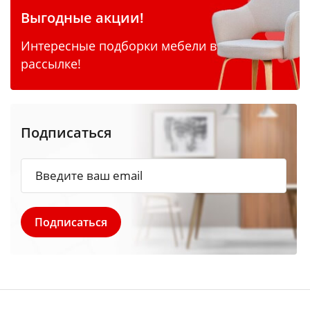
Выгодные акции!
Интересные подборки мебели в
рассылке!
Подписаться