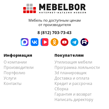
Мебель по доступным ценам
от производителя
8 (812) 703-73-43
Информация
Покупателям
О компании
Утилизация мебели
Производители
Программа лояльности
Портфолио
3d планировщик
Услуги
Доставка и оплата
Контакты
Кредит и рассрочка
Сборка
Гарантия и возврат
Написать директору