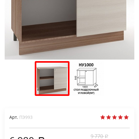
Арт.
ПЭ993
9 770