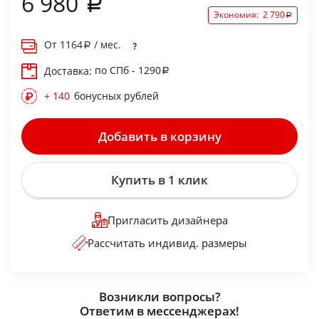
6 980
Экономия:
2 790
От
1164
/ мес.
по СПб - 1290
Доставка:
+ 140
бонусных рублей
Добавить в корзину
Купить в 1 клик
Пригласить дизайнера
Рассчитать индивид. размеры
Возникли вопросы?
Ответим в мессенджерах!