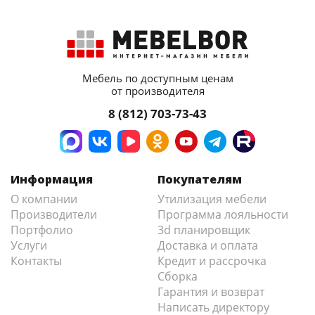
Мебель по доступным ценам
от производителя
8 (812) 703-73-43
Информация
Покупателям
О компании
Утилизация мебели
Производители
Программа лояльности
Портфолио
3d планировщик
Услуги
Доставка и оплата
Контакты
Кредит и рассрочка
Сборка
Гарантия и возврат
Написать директору