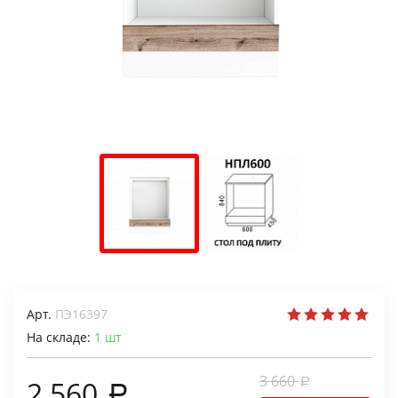
Арт.
ПЭ16397
На складе:
1
шт
3 660
2 560