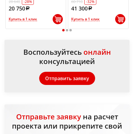
28 640
60 710
-28%
-32%
20 750
41 300
Купить в 1 клик
Купить в 1 клик
1
2
3
Воспользуйтесь
онлайн
консультацией
Отправить заявку
Отправьте заявку
на расчет
проекта или прикрепите свой