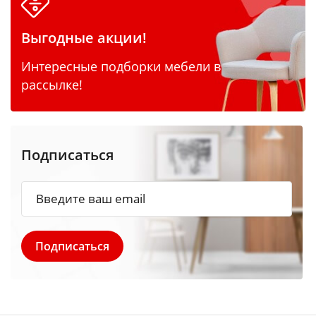
Выгодные акции!
Интересные подборки мебели в
рассылке!
Подписаться