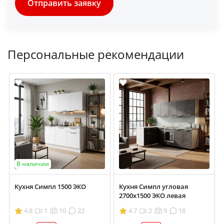
Отправить заявку
Персональные рекомендации
В наличии
Кухня Симпл 1500 ЭКО
Кухня Симпл угловая
2700х1500 ЭКО левая
4.8
1
10
22
4.7
2
9
18