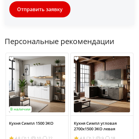
Отправить заявку
Персональные рекомендации
В наличии
Кухня Симпл 1500 ЭКО
Кухня Симпл угловая
2700х1500 ЭКО левая
4.8
1
10
22
4.8
2
9
18