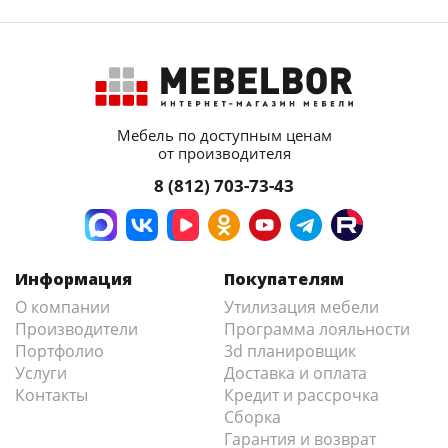
Мебель по доступным ценам
от производителя
8 (812) 703-73-43
Информация
Покупателям
О компании
Утилизация мебели
Производители
Программа лояльности
Портфолио
3d планировщик
Услуги
Доставка и оплата
Контакты
Кредит и рассрочка
Сборка
Гарантия и возврат