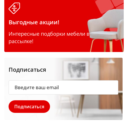
Выгодные акции!
Интересные подборки мебели в
рассылке!
Подписаться