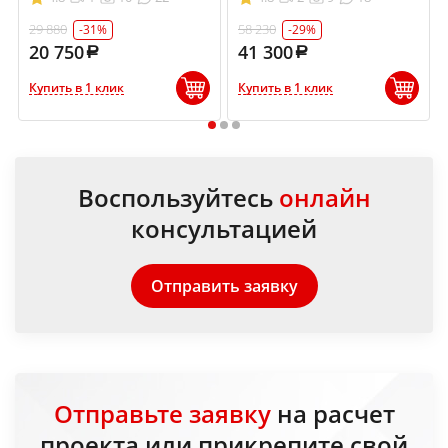
29 880
58 230
-31%
-29%
20 750
41 300
Купить в 1 клик
Купить в 1 клик
1
2
3
Воспользуйтесь
онлайн
консультацией
Отправить заявку
Отправьте заявку
на расчет
проекта или прикрепите свой