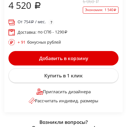
6 060
4 520
Экономия:
1 540
От
754
/ мес.
по СПб - 1290
Доставка:
+ 91
бонусных рублей
Добавить в корзину
Купить в 1 клик
Пригласить дизайнера
Рассчитать индивид. размеры
Возникли вопросы?