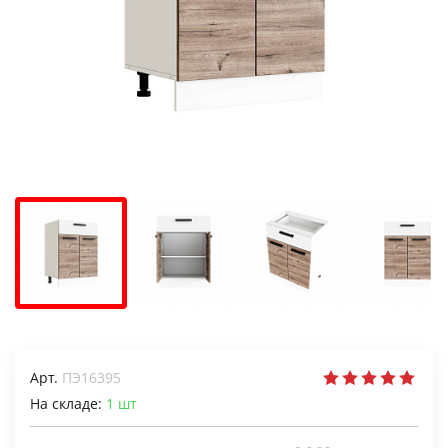
Арт.
ПЭ16395
На складе:
1
шт