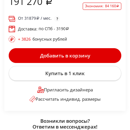
191 270
Экономия:
84 160
От
31879
/ мес.
по СПб - 3190
Доставка:
+ 3826
бонусных рублей
Добавить в корзину
Купить в 1 клик
Пригласить дизайнера
Рассчитать индивид. размеры
Возникли вопросы?
Ответим в мессенджерах!