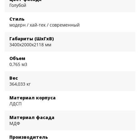
Голубой
Стиль
модерн / хай-тек / современный
Габариты (ШхГхВ)
3400x2000x2118 мм
Объем
0,765 м3
Вес
364,033 кг
Материал корпуса
ЛДСП
Материал фасада
МДФ
Производитель