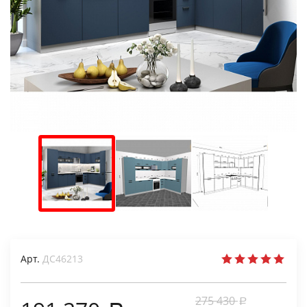
Арт.
ДС46213
275 430