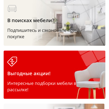
В поисках мебели?
Подпишитесь и сэкономьте при
покупке
Выгодные акции!
Интересные подборки мебели в
рассылке!