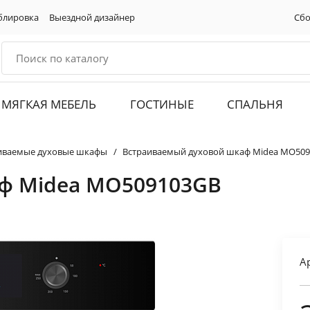
блировка
Выездной дизайнер
Сбо
МЯГКАЯ МЕБЕЛЬ
ГОСТИНЫЕ
СПАЛЬНЯ
иваемые духовые шкафы
Встраиваемый духовой шкаф Midea MO50
ф Midea MO509103GB
А