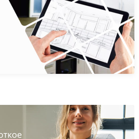
откое