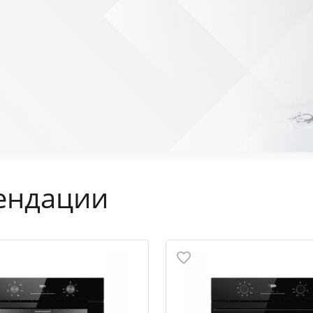
ендации