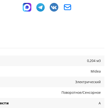
0,204 м3
Midea
Электрический
Поворотное/Сенсорное
ости
A