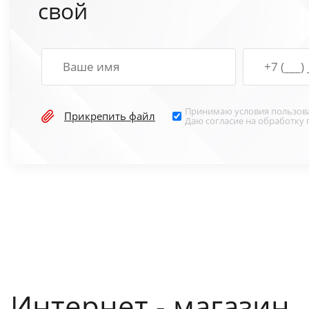
свой
Принимаю условия
пользов
Прикрепить файл
Даю согласие на обработку
Интернет - магазин