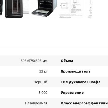
595x575x595 мм
Объем
33 кг
Производитель
Чёрный
Тип духового шкафа
3 000
Управление
Независимая
Класс энергоэффективн