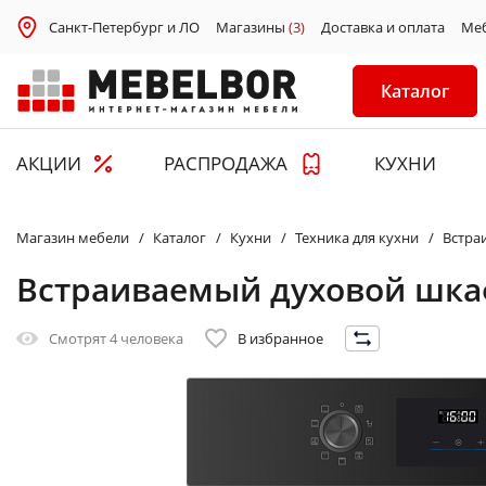
Санкт-Петербург и ЛО
Магазины
(3)
Доставка и оплата
Ме
Каталог
АКЦИИ
РАСПРОДАЖА
КУХНИ
Магазин мебели
Каталог
Кухни
Техника для кухни
Встра
Встраиваемый духовой шка
Смотрят
4 человека
В избранное