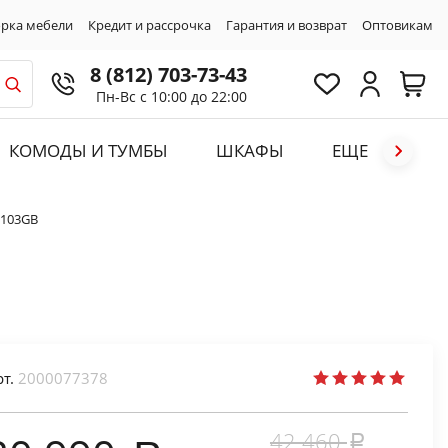
рка мебели
Кредит и рассрочка
Гарантия и возврат
Оптовикам
8 (812) 703-73-43
Пн-Вс с 10:00 до 22:00
КОМОДЫ И ТУМБЫ
ШКАФЫ
ЕЩЕ
9103GB
рт.
2000077378
42 460