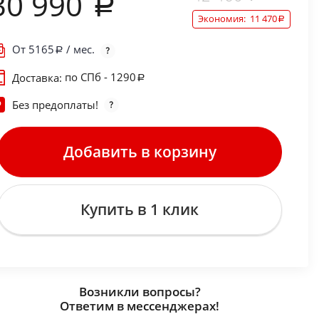
30 990
Экономия:
11 470
От
5165
/ мес.
по СПб - 1290
Доставка:
Без предоплаты!
Добавить в корзину
Купить в 1 клик
Возникли вопросы?
Ответим в мессенджерах!