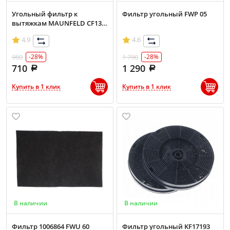
Угольный фильтр к
Фильтр угольный FWP 05
вытяжкам MAUNFELD CF130,
комплект 2шт.
4.9
4.6
980
1 790
-28%
-28%
710
1 290
Купить в 1 клик
Купить в 1 клик
В наличии
В наличии
Фильтр 1006864 FWU 60
Фильтр угольный KF17193