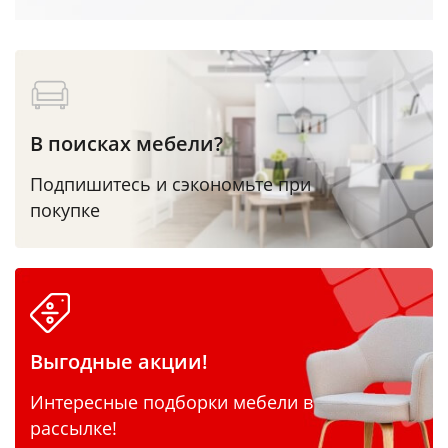
В поисках мебели?
Подпишитесь и сэкономьте при
покупке
Выгодные акции!
Интересные подборки мебели в
рассылке!