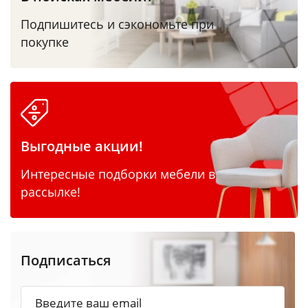
Подпишитесь и сэкономьте при
покупке
Выгодные акции!
Интересные подборки мебели в
рассылке!
Подписаться