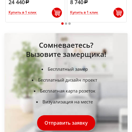
24 440
8 740
Купить в 1 клик
Купить в 1 клик
1
2
3
Сомневаетесь?
Вызовите замерщика!
Бесплатный замер
Бесплатный дизайн проект
Бесплатная карта розеток
Визуализация на месте
Отправить заявку