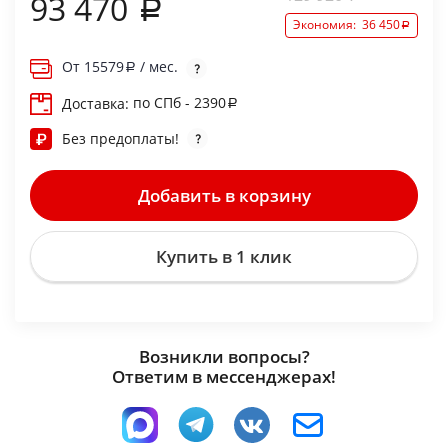
93 470
Экономия:
36 450
От
15579
/ мес.
по СПб - 2390
Доставка:
Без предоплаты!
Добавить в корзину
Купить в 1 клик
Возникли вопросы?
Ответим в мессенджерах!