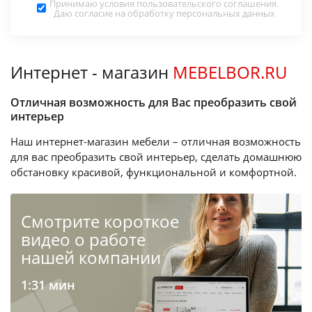
Принимаю условия
пользовательского соглашения
.
Даю согласие на обработку
персональных данных
Интернет - магазин
MEBELBOR.RU
Отличная возможность для Вас преобразить свой
интерьер
Наш интернет-магазин мебели – отличная возможность
для вас преобразить свой интерьер, сделать домашнюю
обстановку красивой, функциональной и комфортной.
Cмотрите короткое
видео о работе
нашей компании
1:31 мин