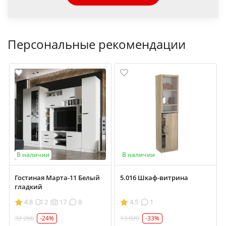
Персональные рекомендации
В наличии
В наличии
Гостиная Марта-11 Белый
5.016 Шкаф-витрина
гладкий
4.8
2
17
8
4.5
1
32 260
13 020
-24%
-33%