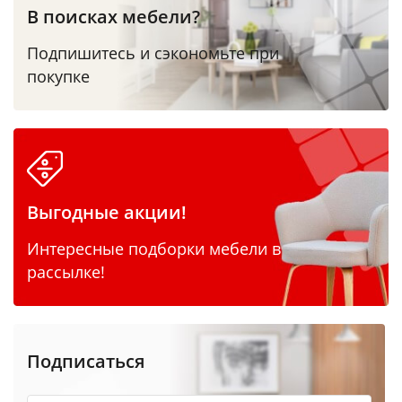
В поисках мебели?
Подпишитесь и сэкономьте при
покупке
Выгодные акции!
Интересные подборки мебели в
рассылке!
Подписаться