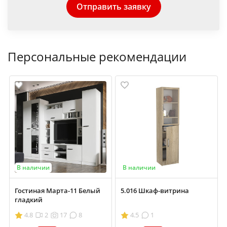
Отправить заявку
Персональные рекомендации
В наличии
В наличии
Гостиная Марта-11 Белый
5.016 Шкаф-витрина
гладкий
4.8
2
17
8
4.5
1