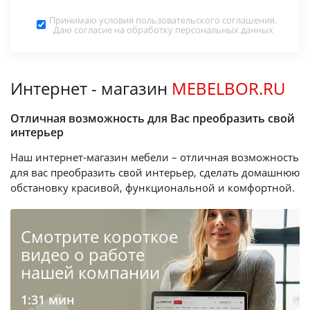
Принимаю условия
пользовательского соглашения
.
Даю согласие на обработку
персональных данных
Интернет - магазин
MEBELBOR.RU
Отличная возможность для Вас преобразить свой
интерьер
Наш интернет-магазин мебели – отличная возможность
для вас преобразить свой интерьер, сделать домашнюю
обстановку красивой, функциональной и комфортной.
Cмотрите короткое
видео о работе
нашей компании
1:31 мин