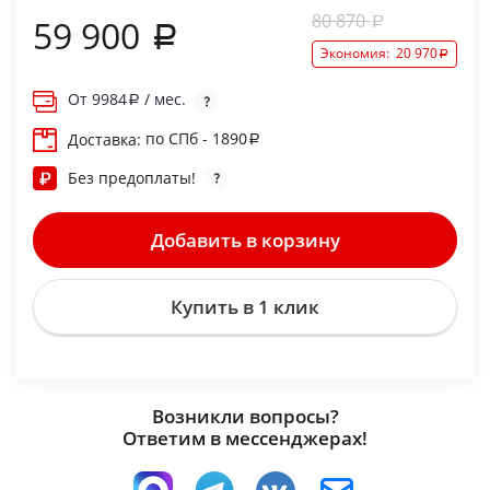
80 870
59 900
Экономия:
20 970
От
9984
/ мес.
по СПб - 1890
Доставка:
Без предоплаты!
Добавить в корзину
Купить в 1 клик
Возникли вопросы?
Ответим в мессенджерах!