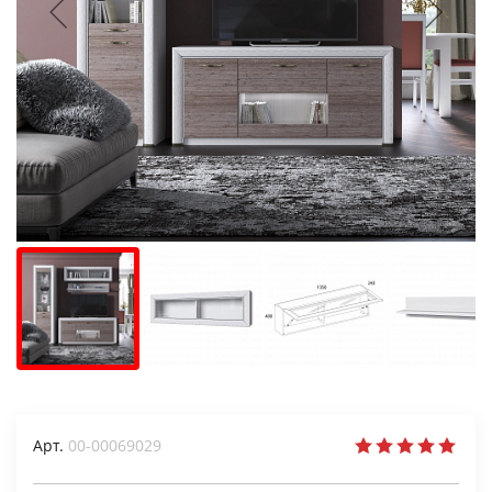
Арт.
00-00069029