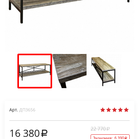
Арт.
ДП3656
22 770
16 380
Экономия:
6 390