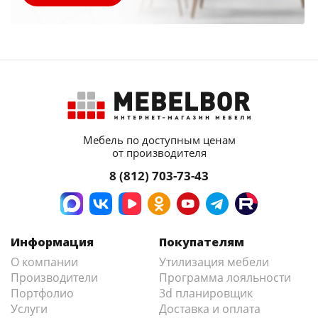
Мебель по доступным ценам
от производителя
8 (812) 703-73-43
Информация
Покупателям
О компании
Утилизация мебели
Производители
Программа лояльности
Портфолио
3d планировщик
Услуги
Доставка и оплата