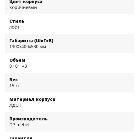
Цвет корпуса
Коричневый
Стиль
лофт
Габариты (ШхГхВ)
1300x400x530 мм
Объем
0,101 м3
Вес
15 кг
Материал корпуса
ЛДСП
Производитель
DP-mebel
Гарантия