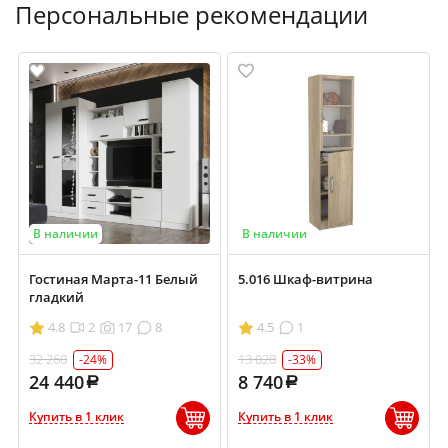
Персональные рекомендации
В наличии
В наличии
Гостиная Марта-11 Белый
5.016 Шкаф-витрина
гладкий
4.8
2
17
8
4.5
1
32 260
13 020
-24%
-33%
24 440
8 740
Купить в 1 клик
Купить в 1 клик