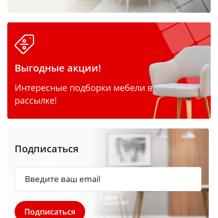
Выгодные акции!
Интересные подборки мебели в
рассылке!
Подписаться