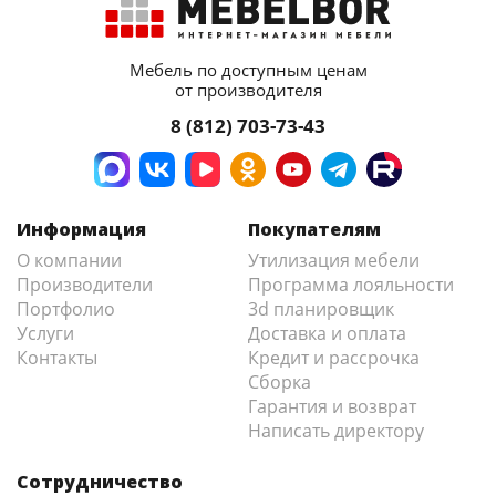
Мебель по доступным ценам
от производителя
8 (812) 703-73-43
Информация
Покупателям
О компании
Утилизация мебели
Производители
Программа лояльности
Портфолио
3d планировщик
Услуги
Доставка и оплата
Контакты
Кредит и рассрочка
Сборка
Гарантия и возврат
Написать директору
Сотрудничество