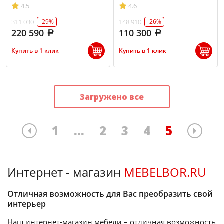
4.5
4.6
311 030
148 910
-29%
-26%
220 590
110 300
Купить в 1 клик
Купить в 1 клик
Загружено все
1
...
2
3
4
5
Интернет - магазин
MEBELBOR.RU
Отличная возможность для Вас преобразить свой
интерьер
Наш интернет-магазин мебели – отличная возможность