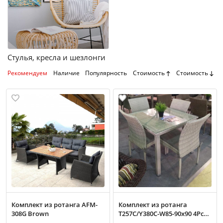
Стулья, кресла и шезлонги
Рекомендуем
Наличие
Популярность
Стоимость
Стоимость
Комплект из ротанга AFM-
Комплект из ротанга
308G Brown
T257C/Y380C-W85-90x90 4Pcs
Latte