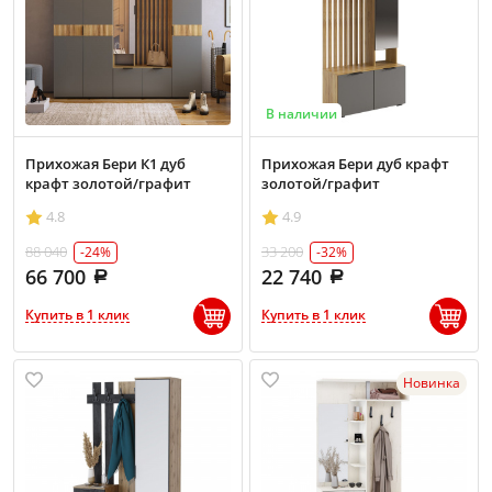
В наличии
Прихожая Бери К1 дуб
Прихожая Бери дуб крафт
крафт золотой/графит
золотой/графит
4.8
4.9
88 040
33 200
-24%
-32%
66 700
22 740
Купить в 1 клик
Купить в 1 клик
Новинка