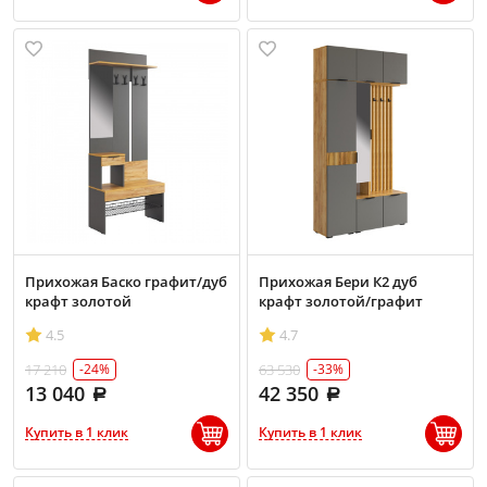
Прихожая Баско графит/дуб
Прихожая Бери К2 дуб
крафт золотой
крафт золотой/графит
4.5
4.7
17 210
63 530
-24%
-33%
13 040
42 350
Купить в 1 клик
Купить в 1 клик