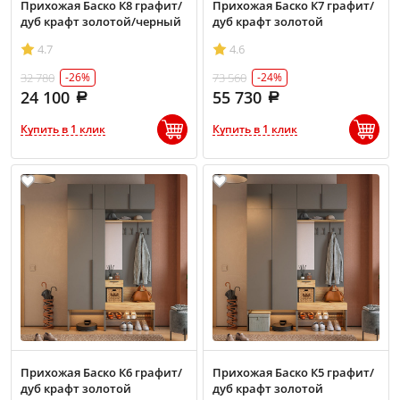
Прихожая Баско К8 графит/
Прихожая Баско К7 графит/
дуб крафт золотой/черный
дуб крафт золотой
4.7
4.6
32 780
73 560
-26%
-24%
24 100
55 730
Купить в 1 клик
Купить в 1 клик
Прихожая Баско К6 графит/
Прихожая Баско К5 графит/
дуб крафт золотой
дуб крафт золотой