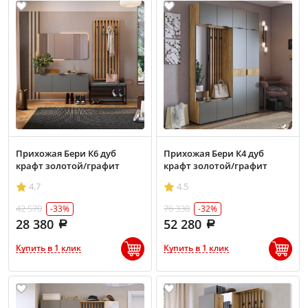
Прихожая Бери К6 дуб
Прихожая Бери К4 дуб
крафт золотой/графит
крафт золотой/графит
4.7
4.5
42 570
76 330
-33%
-32%
28 380
52 280
Купить в 1 клик
Купить в 1 клик