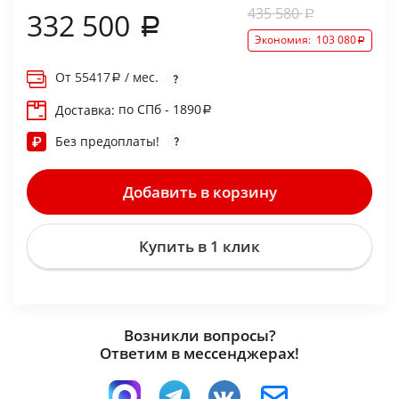
435 580
332 500
Экономия:
103 080
От
55417
/ мес.
по СПб - 1890
Доставка:
Без предоплаты!
Добавить в корзину
Купить в 1 клик
Возникли вопросы?
Ответим в мессенджерах!