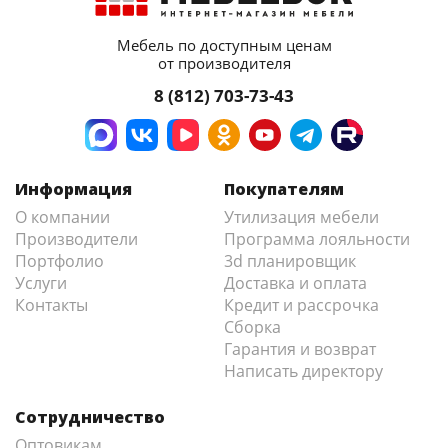
Мебель по доступным ценам
от производителя
8 (812) 703-73-43
Информация
Покупателям
О компании
Утилизация мебели
Производители
Программа лояльности
Портфолио
3d планировщик
Услуги
Доставка и оплата
Контакты
Кредит и рассрочка
Сборка
Гарантия и возврат
Написать директору
Сотрудничество
Оптовикам