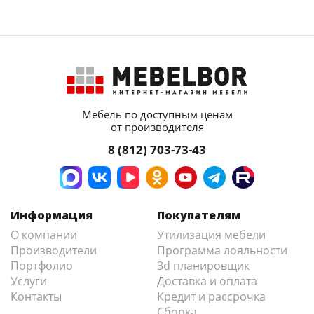
Мебель по доступным ценам
от производителя
8 (812) 703-73-43
Информация
Покупателям
О компании
Утилизация мебели
Производители
Программа лояльности
Портфолио
3d планировщик
Услуги
Доставка и оплата
Контакты
Кредит и рассрочка
Сборка