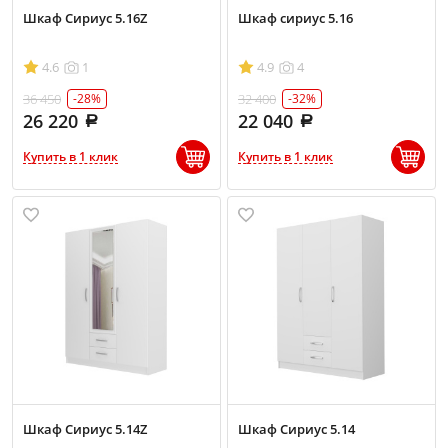
Шкаф Сириус 5.16Z
Шкаф сириус 5.16
4.6
1
4.9
4
36 450
32 400
-28%
-32%
26 220
22 040
Купить в 1 клик
Купить в 1 клик
Шкаф Сириус 5.14Z
Шкаф Сириус 5.14