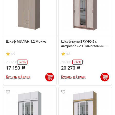
Шкаф МИЛАН 1,2 Мокко
Шкаф-купе БРУНО 5 с
антресолью Шимо темный/
Шимо светлый
4.9
4.8
23 320
29 800
-26%
-32%
17 150
20 270
Купить в 1 клик
Купить в 1 клик