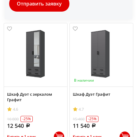
Отправить заявку
В наличии
Шкаф Дуэт с зеркалом
Шкаф Дуэт Графит
Графит
4.6
4.7
16 800
15 460
-25%
-25%
12 540
11 540
Купить в 1 клик
Купить в 1 клик