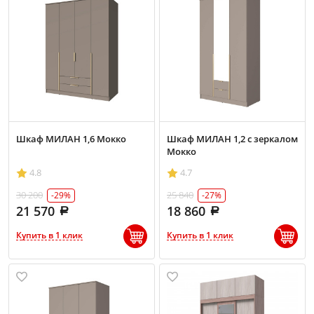
Шкаф МИЛАН 1,6 Мокко
Шкаф МИЛАН 1,2 с зеркалом
Мокко
4.8
4.7
30 200
25 840
-29%
-27%
21 570
18 860
Купить в 1 клик
Купить в 1 клик