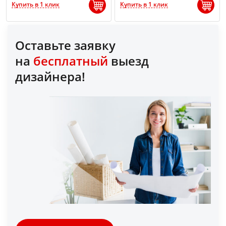
Купить в 1 клик
Купить в 1 клик
Оставьте заявку
на
бесплатный
выезд
дизайнера!