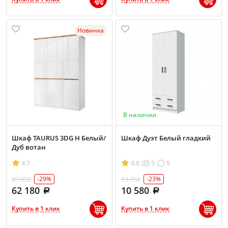
Новинка
В наличии
Шкаф TAURUS 3DG H Белый/
Шкаф Дуэт Белый гладкий
Дуб вотан
4.7
4.8
5
9
87 050
13 750
-29%
-23%
62 180
10 580
Купить в 1 клик
Купить в 1 клик