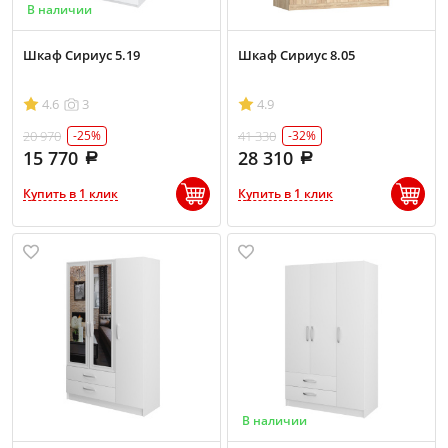
В наличии
Шкаф Сириус 5.19
Шкаф Сириус 8.05
4.6
3
4.9
20 970
41 330
-25%
-32%
15 770
28 310
Купить в 1 клик
Купить в 1 клик
В наличии