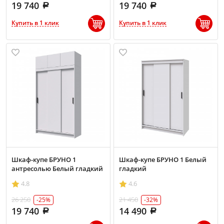
19 740
19 740
Купить в 1 клик
Купить в 1 клик
Шкаф-купе БРУНО 1
Шкаф-купе БРУНО 1 Белый
антресолью Белый гладкий
гладкий
4.8
4.6
26 250
21 450
-25%
-32%
19 740
14 490