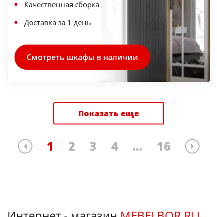
Качественная сборка
Доставка за 1 день
Смотреть шкафы в наличии
Показать еще
1
2
3
4
...
16
Интернет - магазин
MEBELBOR.RU