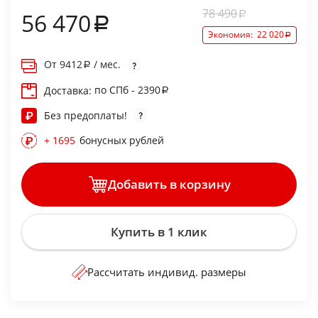
78 490
56 470
Экономия:
22 020
От
9412
/ мес.
по СПб - 2390
Доставка:
Без предоплаты!
+ 1695
бонусных рублей
Добавить в корзину
Купить в 1 клик
Рассчитать индивид. размеры