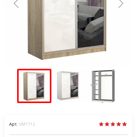
Арт.
VM1712