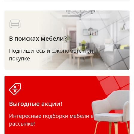
В поисках мебели?
Подпишитесь и сэкономьте при
покупке
Выгодные акции!
Интересные подборки мебели в
рассылке!