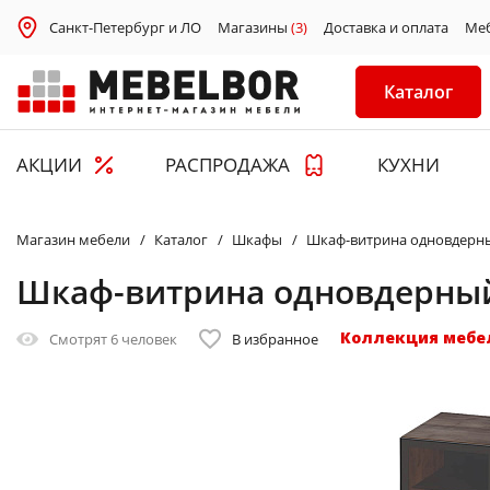
Санкт-Петербург и ЛО
Магазины
(3)
Доставка и оплата
Ме
Каталог
АКЦИИ
РАСПРОДАЖА
КУХНИ
Магазин мебели
Каталог
Шкафы
Шкаф-витрина одновдерны
Шкаф-витрина одновдерный
Коллекция мебе
Смотрят
6 человек
В избранное