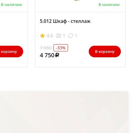
В наличии
В наличии
5.012 Шкаф - стеллаж
4.6
1
1
7 080
-33%
 корзину
В корзину
4 750