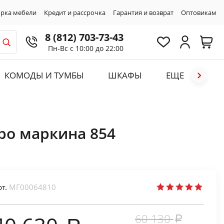
рка мебели
Кредит и рассрочка
Гарантия и возврат
Оптовикам
8 (812) 703-73-43
Пн-Вс с 10:00 до 22:00
КОМОДЫ И ТУМБЫ
ШКАФЫ
ЕЩЕ
ро маркина 854
рт.
МГ00064810
60 130