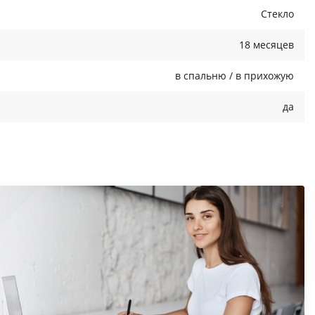
Стекло
18 месяцев
в спальню / в прихожую
да