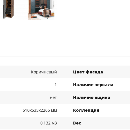
Коричневый
Цвет фасада
1
Наличие зеркала
нет
Наличие ящика
510x535x2265 мм
Коллекция
0,132 м3
Вес