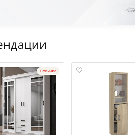
ендации
Новинка