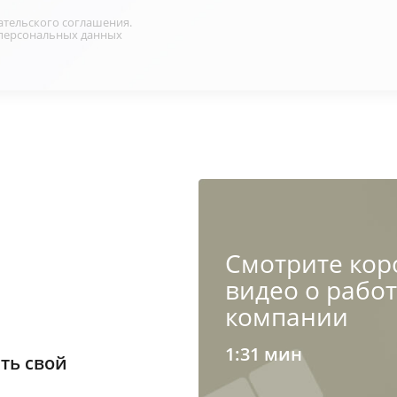
ательского соглашения
.
персональных данных
Cмотрите кор
видео о рабо
компании
1:31 мин
ть свой