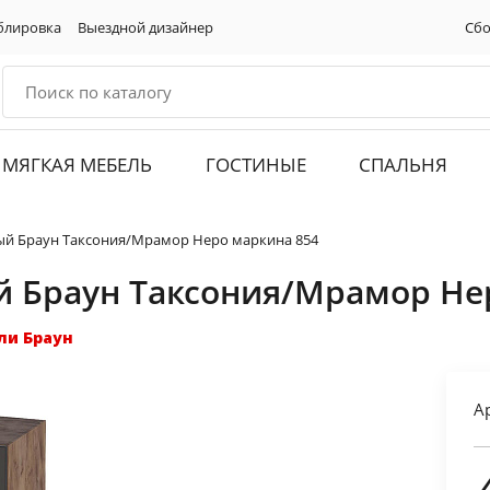
блировка
Выездной дизайнер
Сбо
МЯГКАЯ МЕБЕЛЬ
ГОСТИНЫЕ
СПАЛЬНЯ
й Браун Таксония/Мрамор Неро маркина 854
 Браун Таксония/Мрамор Не
ли Браун
А