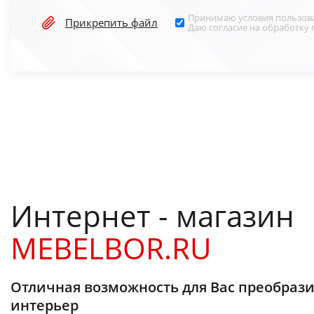
Принимаю условия
пользов
Прикрепить файл
Даю согласие на обработку
Интернет - магазин
MEBELBOR.RU
Отличная возможность для Вас преобрази
интерьер