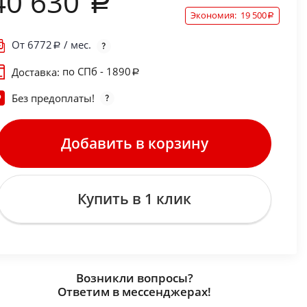
40 630
Экономия:
19 500
От
6772
/ мес.
по СПб - 1890
Доставка:
Без предоплаты!
Добавить в корзину
Купить в 1 клик
Возникли вопросы?
Ответим в мессенджерах!