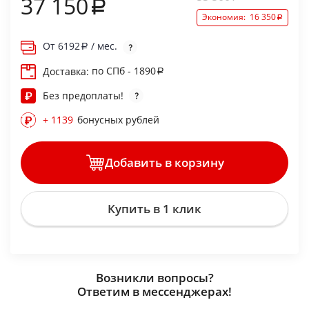
37 150
Экономия:
16 350
От
6192
/ мес.
по СПб - 1890
Доставка:
Без предоплаты!
+ 1139
бонусных рублей
Добавить в корзину
Купить в 1 клик
Возникли вопросы?
Ответим в мессенджерах!