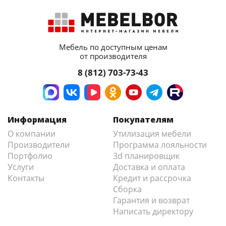
Мебель по доступным ценам
от производителя
8 (812) 703-73-43
Информация
Покупателям
О компании
Утилизация мебели
Производители
Программа лояльности
Портфолио
3d планировщик
Услуги
Доставка и оплата
Контакты
Кредит и рассрочка
Сборка
Гарантия и возврат
Написать директору