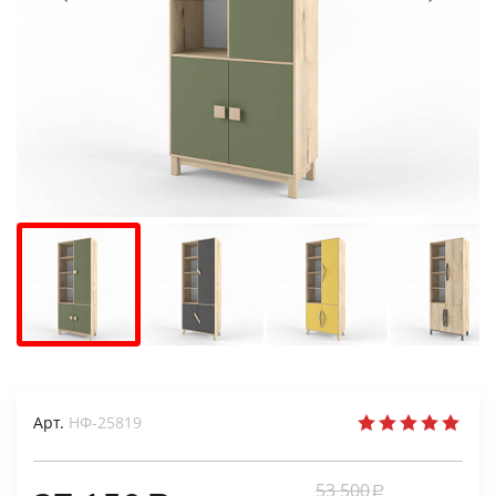
Арт.
НФ-25819
53 500