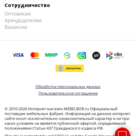
Сотрудничество
Оптовикам
Арендодателям
Вакансии
Обработка персональных данных
Пользовательское соглашение
© 2010-2026 Интернет магазин MEBELBOR.ru Официальный
поставщик мебельных фабрик. Информация на данном интернет-
сайте носит исключительно ознакомительный характер и ни при
каких условиях не является публичной офертой, определяемой
положениями Статьи 437 Гражданского кодекса РФ.
This site is protected by reCAPTCHA and the Google
Privacy Policy
and