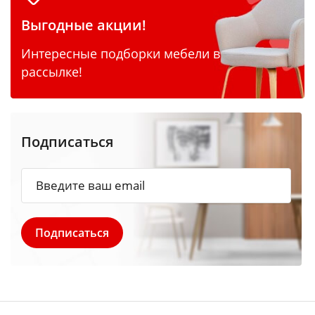
Выгодные акции!
Интересные подборки мебели в
рассылке!
Подписаться