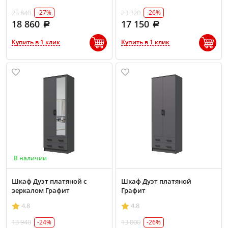
25 840
23 320
-27%
-26%
18 860
17 150
Купить в 1 клик
Купить в 1 клик
В наличии
Шкаф Дуэт платяной с
Шкаф Дуэт платяной
зеркалом Графит
Графит
4.8
4.8
13 940
13 000
-24%
-26%