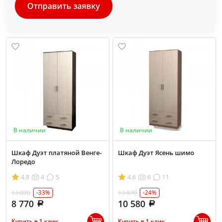
Отправить заявку
В наличии
В наличии
Шкаф Дуэт платяной Венге-
Шкаф Дуэт Ясень шимо
Лоредо
4.8
4
5
4.6
6
11
13 070
13 970
-33%
-24%
8 770
10 580
Купить в 1 клик
Купить в 1 клик