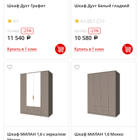
Шкаф Дуэт Графит
Шкаф Дуэт Белый гладкий
4.7
4.5
5
9
15 460
13 750
-25%
-23%
11 540
10 580
Купить в 1 клик
Купить в 1 клик
Шкаф МИЛАН 1,6 с зеркалом
Шкаф МИЛАН 1,6 Мокко
Мокко