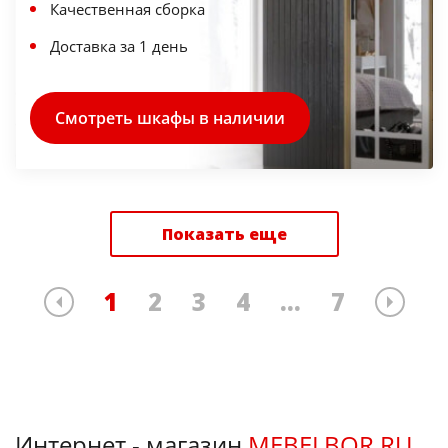
Качественная сборка
Доставка за 1 день
Смотреть шкафы в наличии
Показать еще
1
2
3
4
...
7
Интернет - магазин
MEBELBOR.RU