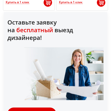
Купить в 1 клик
Купить в 1 клик
Оставьте заявку
на
бесплатный
выезд
дизайнера!