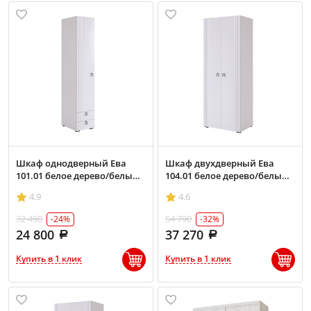
Шкаф однодверный Ева
Шкаф двухдверный Ева
101.01 белое дерево/белый
104.01 белое дерево/белый
матовый
матовый
4.9
4.6
32 490
54 790
-24%
-32%
24 800
37 270
Купить в 1 клик
Купить в 1 клик