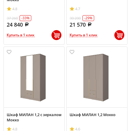
4.8
4.7
37 260
30 200
-33%
-29%
24 840
21 570
Купить в 1 клик
Купить в 1 клик
Шкаф МИЛАН 1,2 с зеркалом
Шкаф МИЛАН 1,2 Мокко
Мокко
4.8
4.6