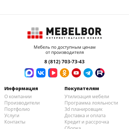
Мебель по доступным ценам
от производителя
8 (812) 703-73-43
Информация
Покупателям
О компании
Утилизация мебели
Производители
Программа лояльности
Портфолио
3d планировщик
Услуги
Доставка и оплата
Контакты
Кредит и рассрочка
Сборка