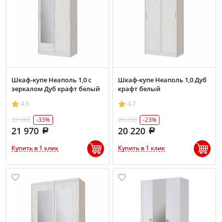
Шкаф-купе Неаполь 1,0 с
Шкаф-купе Неаполь 1,0 Дуб
зеркалом Дуб крафт белый
крафт белый
4.6
4.7
32 960
26 290
-33%
-23%
21 970
20 220
Купить в 1 клик
Купить в 1 клик