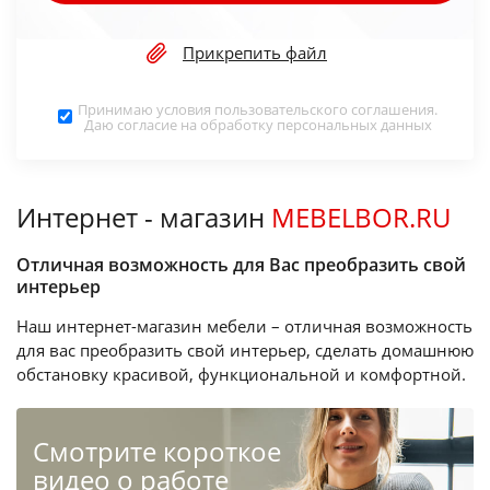
Прикрепить файл
Принимаю условия
пользовательского соглашения
.
Даю согласие на обработку
персональных данных
Интернет - магазин
MEBELBOR.RU
Отличная возможность для Вас преобразить свой
интерьер
Наш интернет-магазин мебели – отличная возможность
для вас преобразить свой интерьер, сделать домашнюю
обстановку красивой, функциональной и комфортной.
Cмотрите короткое
видео о работе