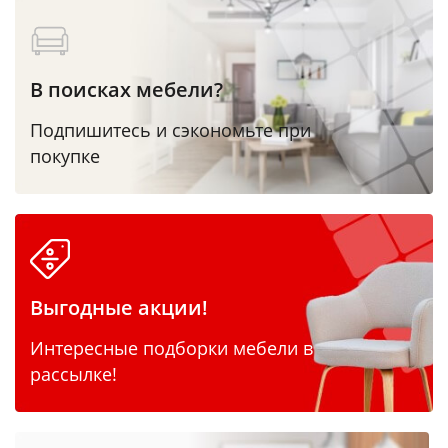
В поисках мебели?
Подпишитесь и сэкономьте при
покупке
Выгодные акции!
Интересные подборки мебели в
рассылке!