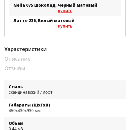
Nella 075 шоколад, Черный матовый
купить
Латте 236, Белый матовый
купить
Характеристики
Описание
Отзывы
Стиль
скандинавский / лофт
Габариты (ШхГхВ)
450x430x930 мм
Объем
0,44 м3