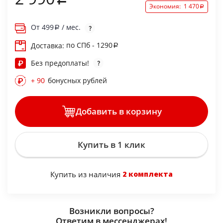
Экономия:
1 470
От
499
/ мес.
по СПб - 1290
Доставка:
Без предоплаты!
+ 90
бонусных рублей
Добавить в корзину
Купить в 1 клик
Купить из наличия
2 комплекта
Возникли вопросы?
Ответим в мессенджерах!