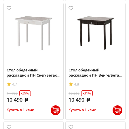
Стол обеденный
Стол обеденный
раскладной ПН Снег/Бетао
раскладной ПН Венге/Бетао
матовый
матовый
4.7
4.8
14 790
15 210
-29%
-31%
10 490
10 490
Купить в 1 клик
Купить в 1 клик