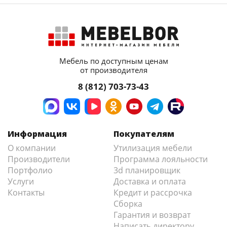
Мебель по доступным ценам
от производителя
8 (812) 703-73-43
Информация
Покупателям
О компании
Утилизация мебели
Производители
Программа лояльности
Портфолио
3d планировщик
Услуги
Доставка и оплата
Контакты
Кредит и рассрочка
Сборка
Гарантия и возврат
Написать директору