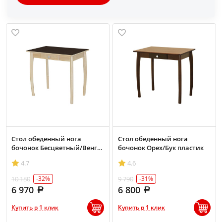
Стол обеденный нога
Стол обеденный нога
бочонок Бесцветный/Венге
бочонок Орех/Бук пластик
пластик
4.7
4.6
10 180
9 790
-32%
-31%
6 970
6 800
Купить в 1 клик
Купить в 1 клик