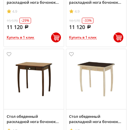
раскладной нога бочонок
раскладной нога бочонок
Снег/Венге пластик
Венге/Венге пластик
4.9
4.9
15 570
16 570
-29%
-33%
11 120
11 120
Купить в 1 клик
Купить в 1 клик
Стол обеденный
Стол обеденный
раскладной нога бочонок
раскладной нога бочонок
Орех/Бук пластик
Бесцветный/Венге пластик