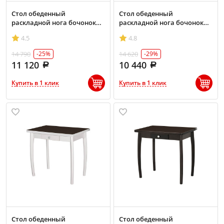
Стол обеденный
Стол обеденный
раскладной нога бочонок
раскладной нога бочонок
Венге/Дуб рустик
Орех/Вишня пластик
4.5
4.8
14 790
14 620
-25%
-29%
11 120
10 440
Купить в 1 клик
Купить в 1 клик
Стол обеденный
Стол обеденный