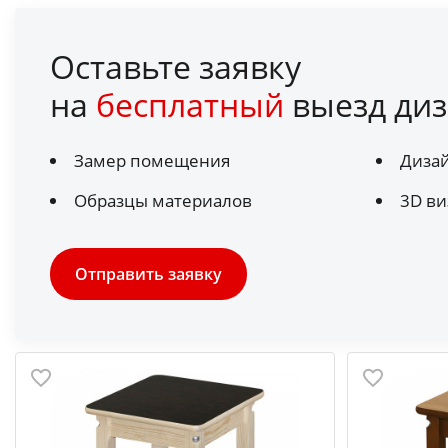
Оставьте заявку
на
бесплатный
выезд диз
Замер помещения
Диза
Образцы материалов
3D ви
Отправить заявку