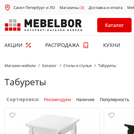
Санкт-Петербург и ЛО
Магазины
(3)
Доставка и оплата
Ме
Каталог
АКЦИИ
РАСПРОДАЖА
КУХНИ
Магазин мебели
Каталог
Столы и стулья
Табуреты
Табуреты
Сортировка:
Рекомендуем
Наличие
Популярность