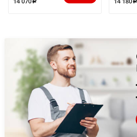
14 070
14 180