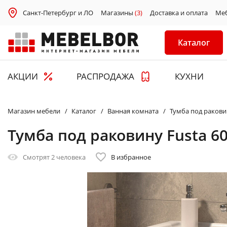
Санкт-Петербург и ЛО
Магазины
(3)
Доставка и оплата
Ме
Каталог
АКЦИИ
РАСПРОДАЖА
КУХНИ
Магазин мебели
Каталог
Ванная комната
Тумба под раковин
Тумба под раковину Fusta 60
Смотрят
2 человека
В избранное