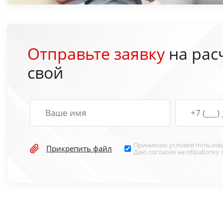
Отправьте заявку
на рас
свой
Принимаю условия
пользов
Прикрепить файл
Даю согласие на обработку