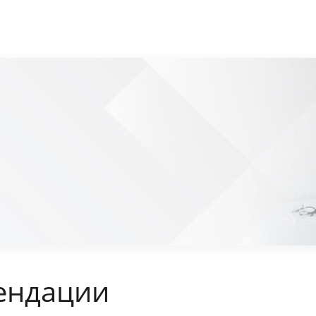
ендации