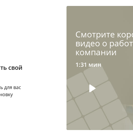
Cмотрите кор
видео о рабо
компании
1:31 мин
ть свой
ь для вас
новку