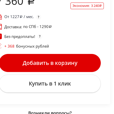
7 360
Экономия:
3 240
От
1227
/ мес.
по СПб - 1290
Доставка:
Без предоплаты!
+ 368
бонусных рублей
Добавить в корзину
Купить в 1 клик
Возникли вопросы?