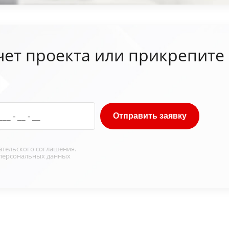
чет проекта или прикрепите
Отправить заявку
ательского соглашения
.
персональных данных