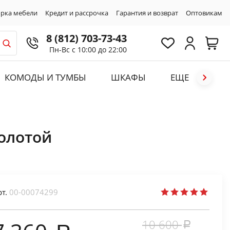
рка мебели
Кредит и рассрочка
Гарантия и возврат
Оптовикам
8 (812) 703-73-43
Пн-Вс с 10:00 до 22:00
КОМОДЫ И ТУМБЫ
ШКАФЫ
ЕЩЕ
золотой
рт.
00-00074299
10 600