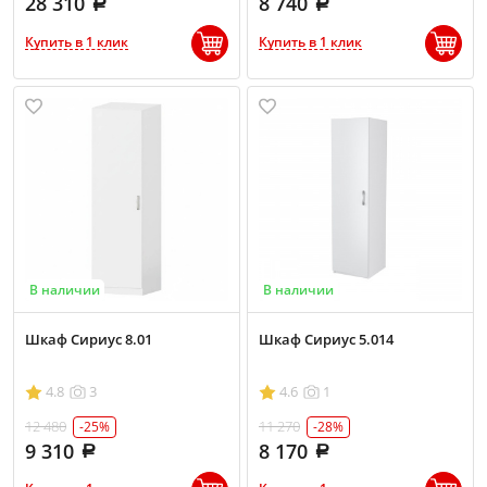
28 310
8 740
Купить в 1 клик
Купить в 1 клик
В наличии
В наличии
Шкаф Сириус 8.01
Шкаф Сириус 5.014
4.8
3
4.6
1
12 480
11 270
-25%
-28%
9 310
8 170