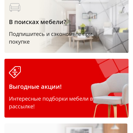
В поисках мебели?
Подпишитесь и сэкономьте при
покупке
Выгодные акции!
Интересные подборки мебели в
рассылке!