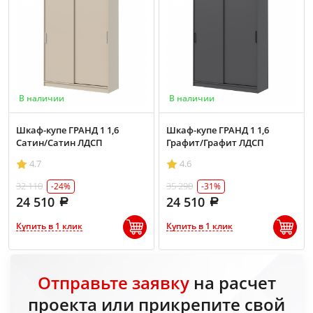
В наличии
В наличии
Шкаф-купе ГРАНД 1 1,6
Шкаф-купе ГРАНД 1 1,6
Сатин/Сатин ЛДСП
Графит/Графит ЛДСП
4.7
4.6
32 110
35 290
-24%
-31%
24 510
24 510
Купить в 1 клик
Купить в 1 клик
Отправьте заявку
на расчет
проекта или прикрепите свой