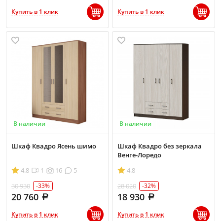
Купить в 1 клик
Купить в 1 клик
В наличии
В наличии
Шкаф Квадро Ясень шимо
Шкаф Квадро без зеркала
Венге-Лоредо
4.8
1
16
5
4.8
30 930
28 020
-33%
-32%
20 760
18 930
Купить в 1 клик
Купить в 1 клик