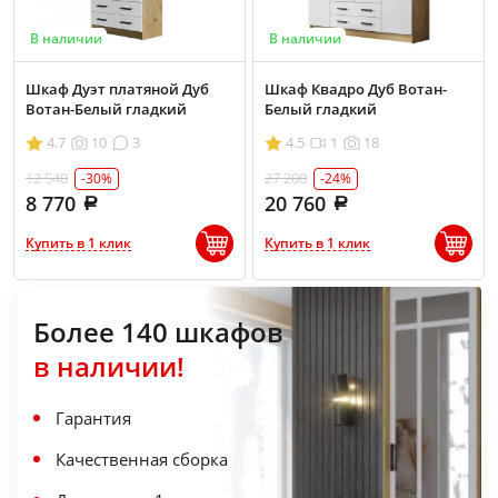
В наличии
В наличии
Шкаф Дуэт платяной Дуб
Шкаф Квадро Дуб Вотан-
Вотан-Белый гладкий
Белый гладкий
4.7
10
3
4.5
1
18
12 540
27 200
-30%
-24%
8 770
20 760
Купить в 1 клик
Купить в 1 клик
Более 140 шкафов
в наличии!
Гарантия
Качественная сборка