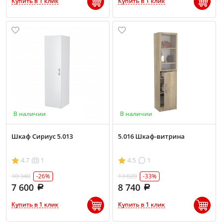
Купить в 1 клик
Купить в 1 клик
В наличии
В наличии
Шкаф Сириус 5.013
5.016 Шкаф-витрина
4.7
1
4.5
1
10 340
13 020
-26%
-33%
7 600
8 740
Купить в 1 клик
Купить в 1 клик