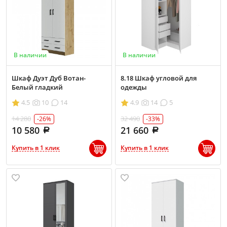
В наличии
В наличии
Шкаф Дуэт Дуб Вотан-
8.18 Шкаф угловой для
Белый гладкий
одежды
4.5
10
14
4.9
14
5
14 280
32 490
-26%
-33%
10 580
21 660
Купить в 1 клик
Купить в 1 клик