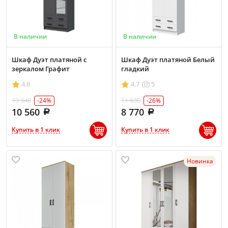
В наличии
В наличии
Шкаф Дуэт платяной с
Шкаф Дуэт платяной Белый
зеркалом Графит
гладкий
4.8
4.7
5
13 940
11 930
-24%
-26%
10 560
8 770
Купить в 1 клик
Купить в 1 клик
Новинка