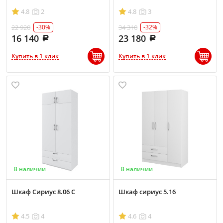
4.8
2
4.8
3
22 920
34 310
-30%
-32%
16 140
23 180
Купить в 1 клик
Купить в 1 клик
В наличии
В наличии
Шкаф Сириус 8.06 С
Шкаф сириус 5.16
4.5
4
4.6
4