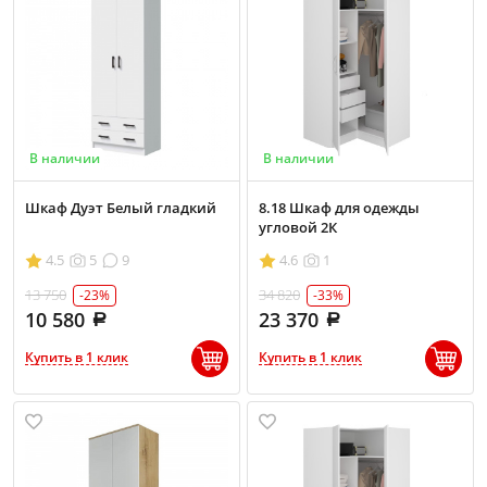
В наличии
В наличии
Шкаф Дуэт Белый гладкий
8.18 Шкаф для одежды
угловой 2К
4.5
5
9
4.6
1
13 750
34 820
-23%
-33%
10 580
23 370
Купить в 1 клик
Купить в 1 клик