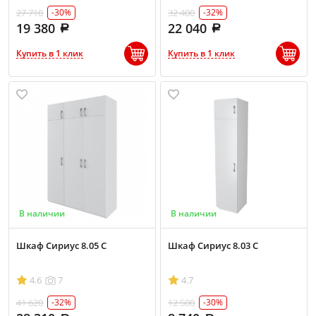
27 710
32 400
-30%
-32%
19 380
22 040
Купить в 1 клик
Купить в 1 клик
В наличии
В наличии
Шкаф Сириус 8.05 С
Шкаф Сириус 8.03 С
4.6
7
4.7
41 620
12 500
-32%
-30%