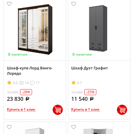
В наличии
В наличии
Шкаф-купе Лорд Венге-
Шкаф Дуэт Графит
Лоредо
4.6
14
11
4.7
32 890
15 460
-28%
-25%
23 830
11 540
Купить в 1 клик
Купить в 1 клик