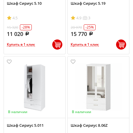
Шкаф Сириус 5.10
Шкаф Сириус 5.19
4.5
4.9
3
15 320
20 970
-28%
-25%
11 020
15 770
Купить в 1 клик
Купить в 1 клик
В наличии
В наличии
Шкаф Сириус 5.011
Шкаф Сириус 8.06Z