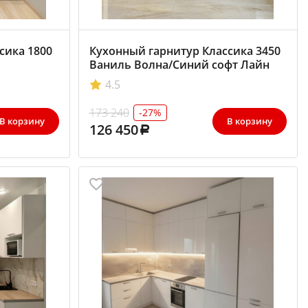
сика 1800
Кухонный гарнитур Классика 3450
Ваниль Волна/Синий софт Лайн
4.5
173 240
-27%
В корзину
В корзину
126 450