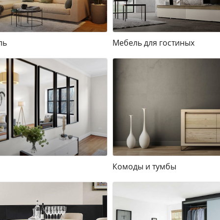
ль
Мебель для гостиных
Комоды и тумбы