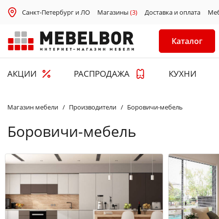
Санкт-Петербург и ЛО
Магазины
(3)
Доставка и оплата
Ме
Каталог
АКЦИИ
РАСПРОДАЖА
КУХНИ
Магазин мебели
Производители
Боровичи-мебель
Боровичи-мебель