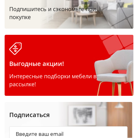
Подпишитесь и сэкономьте при
покупке
Выгодные акции!
Интересные подборки мебели в
рассылке!
Подписаться