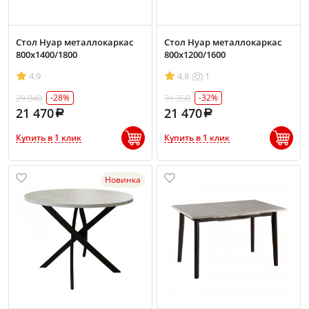
Стол Нуар металлокаркас
Стол Нуар металлокаркас
800х1400/1800
800х1200/1600
4.9
4.8
1
29 840
31 350
-28%
-32%
21 470
21 470
Купить в 1 клик
Купить в 1 клик
Новинка