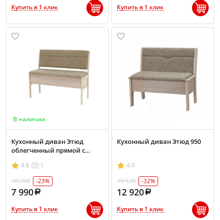
Купить в 1 клик
Купить в 1 клик
В наличии
Кухонный диван Этюд
Кухонный диван Этюд 950
облегченный прямой с
ящиком 1140
4.8
1
4.9
10 390
19 120
-23%
-32%
7 990
12 920
Купить в 1 клик
Купить в 1 клик