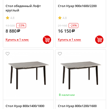
Стол обеденный Лофт
Стол Нуар 900х1600/2200
круглый
4.8
4.8
13 320
21 160
-33%
-24%
8 880
16 150
Купить в 1 клик
Купить в 1 клик
В наличии
Стол Нуар 800х1400/1800
Стол Нуар 800х1200/1600