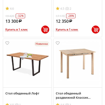
4.6
4.5
2
19 420
17 170
-32%
-28%
13 300
12 350
Купить в 1 клик
Купить в 1 клик
Новинка
Стол обеденный Лофт
Стол обеденный
раздвижной Классик
700х1440
4.5
1
4.6
1