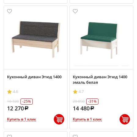
Кухонный диван Этюд 1400
Кухонный диван Этюд 1400
эмаль белая
4.6
4.7
16 320
20 850
-25%
-31%
12 270
14 480
Купить в 1 клик
Купить в 1 клик