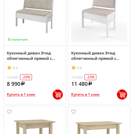
В наличии
Кухонный диван Этюд
Кухонный диван Этюд
облегченный прямой с
облегченный прямой с
ящиком 1140 эмаль белая
ящиком 940 эмаль белая
4.9
4.6
12 680
17 220
-29%
-33%
8 990
11 480
Купить в 1 клик
Купить в 1 клик