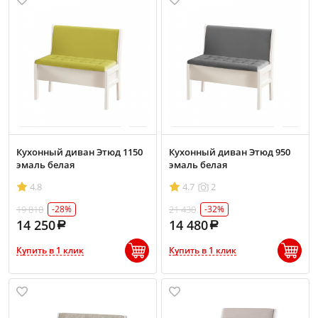
Кухонный диван Этюд 1150
Кухонный диван Этюд 950
эмаль белая
эмаль белая
4.8
4.7
2
19 810
21 430
-28%
-32%
14 250
14 480
Купить в 1 клик
Купить в 1 клик