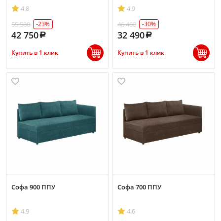
4.8
4.9
55 580
46 460
-23%
-30%
42 750
32 490
Купить в 1 клик
Купить в 1 клик
Софа 900 ППУ
Софа 700 ППУ
4.9
4.6