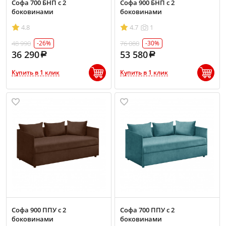
Софа 700 БНП с 2
Софа 900 БНП с 2
боковинами
боковинами
4.8
4.7
1
48 990
76 080
-26%
-30%
36 290
53 580
Купить в 1 клик
Купить в 1 клик
Софа 900 ППУ с 2
Софа 700 ППУ с 2
боковинами
боковинами