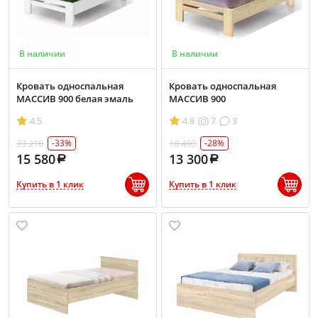
В наличии
В наличии
Кровать односпальная
Кровать односпальная
МАССИВ 900 белая эмаль
МАССИВ 900
4.5
4.8
7
3
23 210
18 490
-33%
-28%
15 580
13 300
Купить в 1 клик
Купить в 1 клик