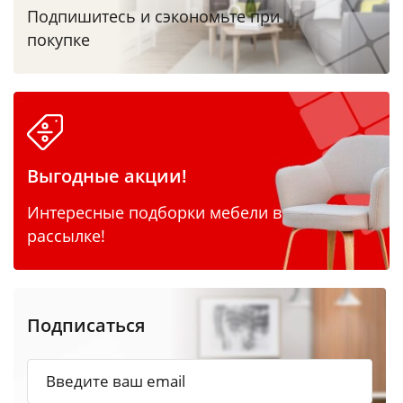
Подпишитесь и сэкономьте при
покупке
Выгодные акции!
Интересные подборки мебели в
рассылке!
Подписаться