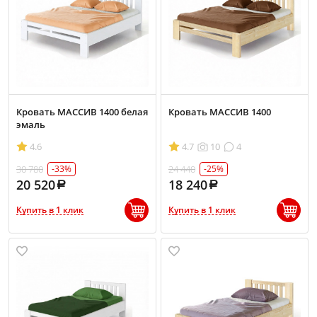
Кровать МАССИВ 1400 белая
Кровать МАССИВ 1400
эмаль
4.6
4.7
10
4
30 780
24 440
-33%
-25%
20 520
18 240
Купить в 1 клик
Купить в 1 клик