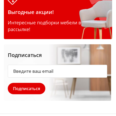
Выгодные акции!
Интересные подборки мебели в
рассылке!
Подписаться