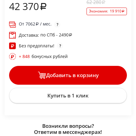
62 280
42 370
Экономия:
19 910
От
7062
/ мес.
по СПб - 2490
Доставка:
Без предоплаты!
+ 848
бонусных рублей
Добавить в корзину
Купить в 1 клик
Возникли вопросы?
Ответим в мессенджерах!