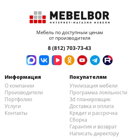
Мебель по доступным ценам
от производителя
8 (812) 703-73-43
Информация
Покупателям
О компании
Утилизация мебели
Производители
Программа лояльности
Портфолио
3d планировщик
Услуги
Доставка и оплата
Контакты
Кредит и рассрочка
Сборка
Гарантия и возврат
Написать директору