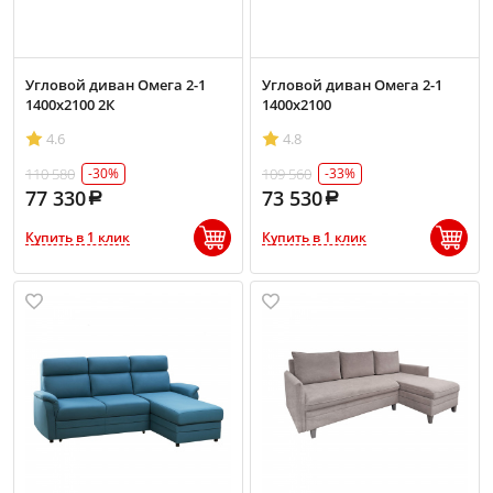
Угловой диван Омега 2-1
Угловой диван Омега 2-1
1400х2100 2К
1400х2100
4.6
4.8
110 580
109 560
-30%
-33%
77 330
73 530
Купить в 1 клик
Купить в 1 клик