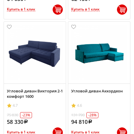
Купить в 1 клик
Купить в 1 клик
Угловой диван Виктория 2-1
Угловой диван Аккордеон
комфорт 1600
4.7
4.6
75 830
131 790
-23%
-28%
58 330
94 810
Купить в 1 клик
Купить в 1 клик