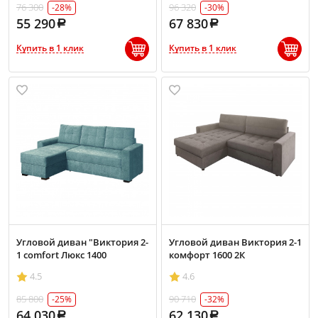
76 300
96 320
-28%
-30%
55 290
67 830
Купить в 1 клик
Купить в 1 клик
Угловой диван "Виктория 2-
Угловой диван Виктория 2-1
1 comfort Люкс 1400
комфорт 1600 2К
4.5
4.6
85 800
90 710
-25%
-32%
64 030
62 130