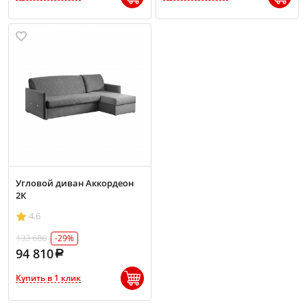
Угловой диван Аккордеон
2К
4.6
133 680
-29%
94 810
Купить в 1 клик