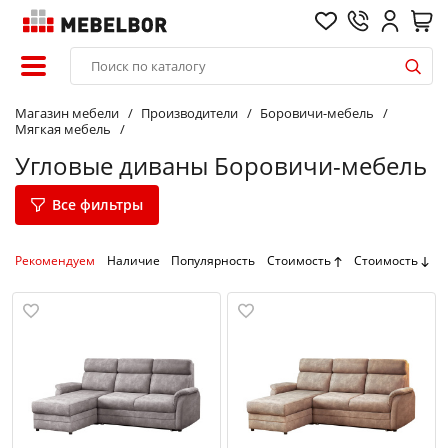
Магазин мебели
Производители
Боровичи-мебель
Мягкая мебель
Угловые диваны Боровичи-мебель
Все фильтры
Рекомендуем
Наличие
Популярность
Стоимость
Стоимость