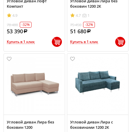
Угловой диван Лофт
Угловой диван Лира без
Компакт
боковин 1200 2К
4.9
4.7
1
78 480
75 450
-32%
-32%
53 390
51 680
Купить в 1 клик
Купить в 1 клик
Угловой диван Лира без
Угловой диван Лира с
боковин 1200
боковинами 1200 2К