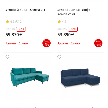
Угловой диван Омега 2-1
Угловой диван Лофт
Компакт 2К
4.5
2
4.5
82 020
79 020
-27%
-32%
59 870
53 390
Купить в 1 клик
Купить в 1 клик