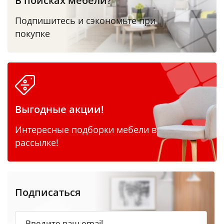
В поисках мебели?
Подпишитесь и сэкономьте при
покупке
Выгодные акции!
Интересные подборки мебели в
рассылке!
Подписаться