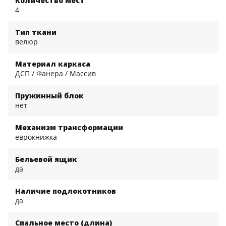
Количество мест
4
Тип ткани
велюр
Материал каркаса
ДСП / Фанера / Массив
Пружинный блок
нет
Механизм трансформации
еврокнижка
Бельевой ящик
да
Наличие подлокотников
да
Спальное место (длина)