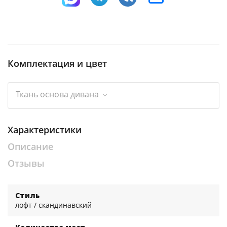
Комплектация и цвет
Ткань основа дивана
Характеристики
Описание
Отзывы
Стиль
лофт / скандинавский