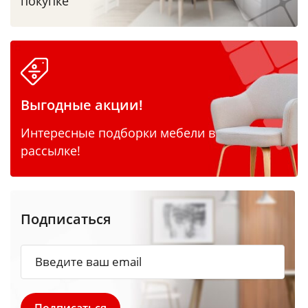
покупке
Выгодные акции!
Интересные подборки мебели в
рассылке!
Подписаться