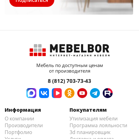
Мебель по доступным ценам
от производителя
8 (812) 703-73-43
Информация
Покупателям
О компании
Утилизация мебели
Производители
Программа лояльности
Портфолио
3d планировщик