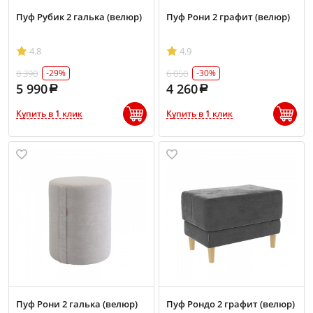
Пуф Рубик 2 галька (велюр)
Пуф Рони 2 графит (велюр)
4.8
4.9
8 390
6 050
-29%
-30%
5 990
4 260
Купить в 1 клик
Купить в 1 клик
Пуф Рони 2 галька (велюр)
Пуф Рондо 2 графит (велюр)