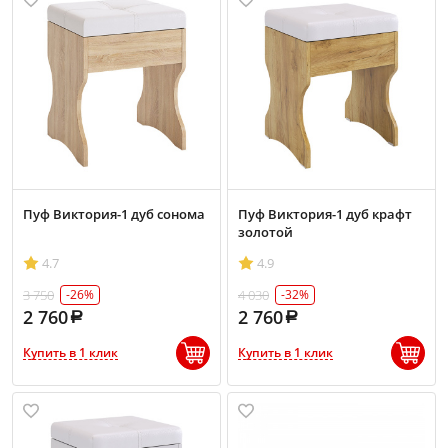
Пуф Виктория-1 дуб сонома
Пуф Виктория-1 дуб крафт
золотой
4.7
4.9
3 750
4 030
-26%
-32%
2 760
2 760
Купить в 1 клик
Купить в 1 клик