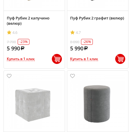
Пуф Рубик 2 капучино
Пуф Рубик 2 графит (велюр)
(велюр)
4.6
4.7
7 790
8 090
-23%
-26%
5 990
5 990
Купить в 1 клик
Купить в 1 клик