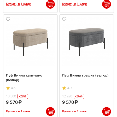
Купить в 1 клик
Купить в 1 клик
Пуф Винни капучино
Пуф Винни графит (велюр)
(велюр)
4.6
4.9
13 300
12 920
-28%
-26%
9 570
9 570
Купить в 1 клик
Купить в 1 клик