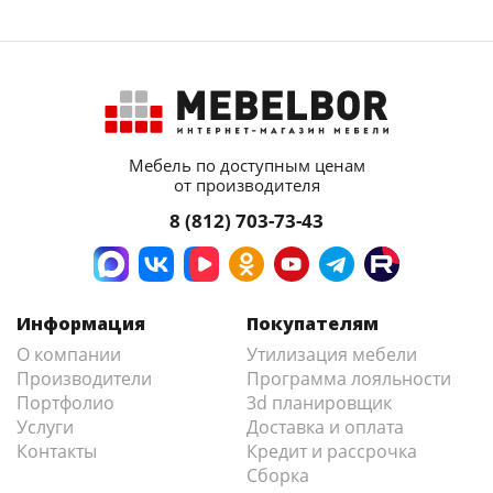
Мебель по доступным ценам
от производителя
8 (812) 703-73-43
Информация
Покупателям
О компании
Утилизация мебели
Производители
Программа лояльности
Портфолио
3d планировщик
Услуги
Доставка и оплата
Контакты
Кредит и рассрочка
Сборка