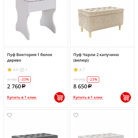
Пуф Виктория-1 белое
Пуф Чарли 2 капучино
дерево
(велюр)
4.9
1
4.7
4 140
11 250
-33%
-23%
2 760
8 650
Купить в 1 клик
Купить в 1 клик