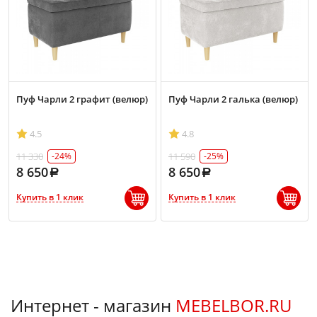
Пуф Чарли 2 графит (велюр)
Пуф Чарли 2 галька (велюр)
4.5
4.8
11 330
11 590
-24%
-25%
8 650
8 650
Купить в 1 клик
Купить в 1 клик
Интернет - магазин
MEBELBOR.RU