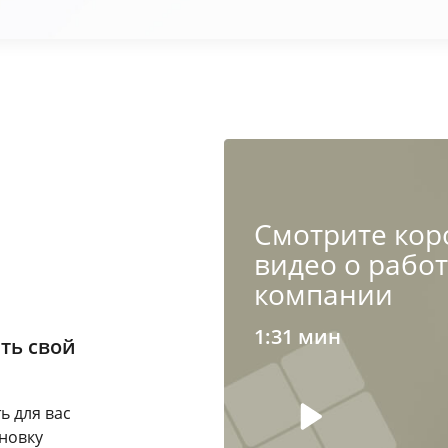
Cмотрите кор
видео о рабо
компании
1:31 мин
ть свой
ь для вас
новку