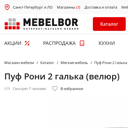
Санкт-Петербург и ЛО
Магазины
(3)
Доставка и оплата
Ме
Каталог
АКЦИИ
РАСПРОДАЖА
КУХНИ
Магазин мебели
Каталог
Мягкая мебель
Пуф Рони 2 галька
Пуф Рони 2 галька (велюр)
Смотрят
7 человек
В избранное