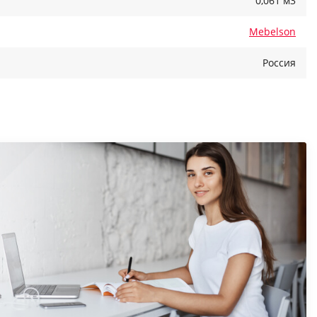
0,061 м3
Mebelson
Россия