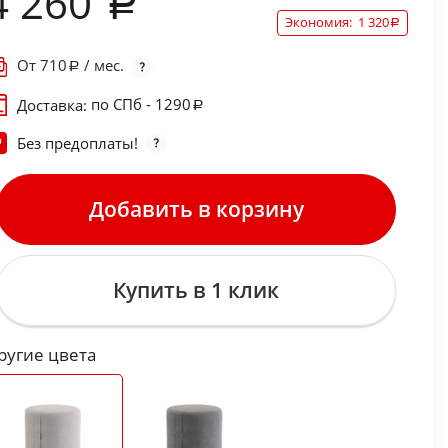
4 260
Экономия:
1 320
От
710
/ мес.
по СПб - 1290
Доставка:
Без предоплаты!
Добавить в корзину
Купить в 1 клик
ругие цвета