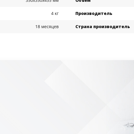
350x350x455 мм
Объем
4 кг
Производитель
18 месяцев
Страна производитель