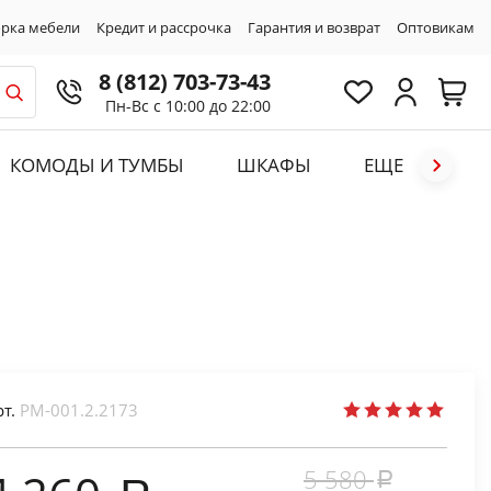
рка мебели
Кредит и рассрочка
Гарантия и возврат
Оптовикам
8 (812) 703-73-43
Пн-Вс с 10:00 до 22:00
КОМОДЫ И ТУМБЫ
ШКАФЫ
ЕЩЕ
рт.
PM-001.2.2173
5 580