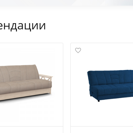
ендации