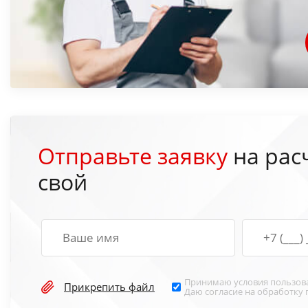
Отправьте заявку
на рас
свой
Принимаю условия
пользов
Прикрепить файл
Даю согласие на обработку